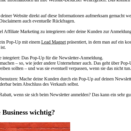
er deiner Website direkt auf diese Informationen aufmerksam gemacht w
 Disclaimern auch eventuelle Rückfragen.
l Affiliate Marketing zu integrieren oder deine Kunden zur Anmeldung
o ein Pop-Up mit einem
Lead Magnet
präsentiert, in dem man auf ein k
ist.
e integriert: Das Pop-Up für die Newsletter-Anmeldung.
hen – so, wie jeder andere Unternehmer auch. Das geht über Pop-Ups s
iben sollten – und was sie eventuell verpassen, wenn sie das nicht tun
u benutzen: Mache deine Kunden durch ein Pop-Up auf deinen Newsletter
derbar beim Abschluss des Verkaufs selbst.
batt, wenn sie sich beim Newsletter anmelden? Das kann ein sehr gut
Business wichtig?