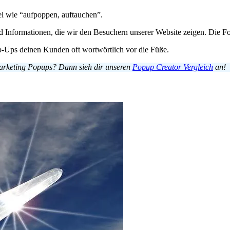
l wie “aufpoppen, auftauchen”.
 Informationen, die wir den Besuchern unserer Website zeigen. Die Fo
p-Ups deinen Kunden oft wortwörtlich vor die Füße.
Marketing Popups? Dann sieh dir unseren
Popup Creator Vergleich
an!