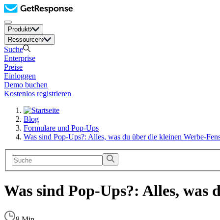
Produkt
Ressourcen
Suche
Enterprise
Preise
Einloggen
Demo buchen
Kostenlos registrieren
Blog
Formulare und Pop-Ups
Was sind Pop-Ups?: Alles, was du über die kleinen Werbe-Fens
Was sind Pop-Ups?: Alles, was 
8 Min.