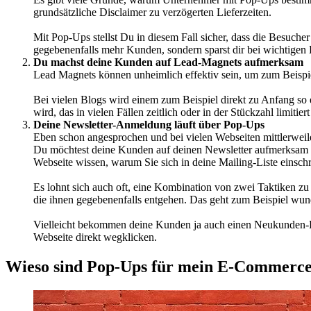
grundsätzliche Disclaimer zu verzögerten Lieferzeiten.
Mit Pop-Ups stellst Du in diesem Fall sicher, dass die Besuch
gegebenenfalls mehr Kunden, sondern sparst dir bei wichtigen
Du machst deine Kunden auf Lead-Magnets aufmerksam
Lead Magnets können unheimlich effektiv sein, um zum Beispie
Bei vielen Blogs wird einem zum Beispiel direkt zu Anfang s
wird, das in vielen Fällen zeitlich oder in der Stückzahl limitiert 
Deine Newsletter-Anmeldung läuft über Pop-Ups
Eben schon angesprochen und bei vielen Webseiten mittlerweil
Du möchtest deine Kunden auf deinen Newsletter aufmerksam mac
Webseite wissen, warum Sie sich in deine Mailing-Liste einschre
Es lohnt sich auch oft, eine Kombination von zwei Taktiken z
die ihnen gegebenenfalls entgehen. Das geht zum Beispiel wun
Vielleicht bekommen deine Kunden ja auch einen Neukunden-Ra
Webseite direkt wegklicken.
Wieso sind Pop-Ups für mein E-Commerce 