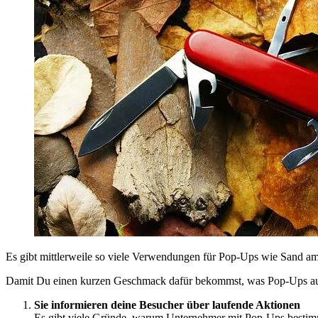
Es gibt mittlerweile so viele Verwendungen für Pop-Ups wie Sand a
Damit Du einen kurzen Geschmack dafür bekommst, was Pop-Ups auch 
Sie informieren deine Besucher über laufende Aktionen
Es gibt viele Gründe, warum Unternehmer mit Pop-Ups bestimm