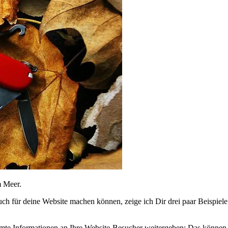
m Meer.
für deine Website machen können, zeige ich Dir drei paar Beispiele
te Informationen an Ihre Website-Besucher weitergeben: Das können z