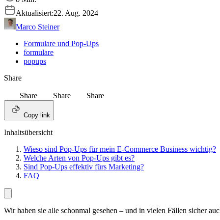
Aktualisiert:
22. Aug. 2024
Marco Steiner
Formulare und Pop-Ups
formulare
popups
Share
Share
Share
Share
Copy link
Inhaltsübersicht
Wieso sind Pop-Ups für mein E-Commerce Business wichtig?
Welche Arten von Pop-Ups gibt es?
Sind Pop-Ups effektiv fürs Marketing?
FAQ
Wir haben sie alle schonmal gesehen – und in vielen Fällen sicher au