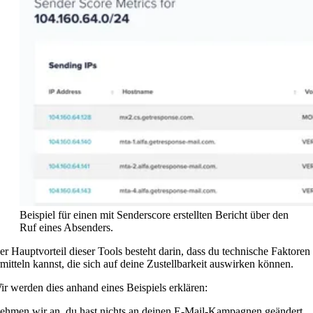
Beispiel für einen mit Senderscore erstellten Bericht über den
Ruf eines Absenders.
er Hauptvorteil dieser Tools besteht darin, dass du technische Faktoren
rmitteln kannst, die sich auf deine Zustellbarkeit auswirken können.
ir werden dies anhand eines Beispiels erklären:
ehmen wir an, du hast nichts an deinen E-Mail-Kampagnen geändert,