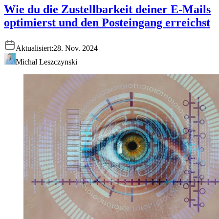
Wie du die Zustellbarkeit deiner E-Mails
optimierst und den Posteingang erreichst
Aktualisiert:
28. Nov. 2024
Michal Leszczynski