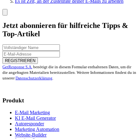
Es ist Zeit, an der Zustellrate deiner E-Mails zu arbeiten
Jetzt abonnieren für hilfreiche Tipps &
Top-Artikel
REGISTRIEREN
GetResponse S.A.
benötigt die in diesem Formular enthaltenen Daten, um dir
die angefragten Materialien bereitzustellen. Weitere Informationen findest du in
unserer
Datenschutzerklärung
.
Produkt
E-Mail Marketing
KI E-Mail Generator
Autoresponder
Marketing Automation
Website-Builder