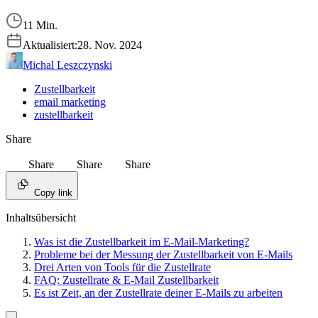
11 Min.
Aktualisiert:
28. Nov. 2024
Michal Leszczynski
Zustellbarkeit
email marketing
zustellbarkeit
Share
Share
Share
Share
Copy link
Inhaltsübersicht
Was ist die Zustellbarkeit im E-Mail-Marketing?
Probleme bei der Messung der Zustellbarkeit von E-Mails
Drei Arten von Tools für die Zustellrate
FAQ: Zustellrate & E-Mail Zustellbarkeit
Es ist Zeit, an der Zustellrate deiner E-Mails zu arbeiten