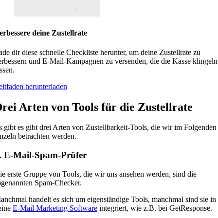
erbessere deine Zustellrate
ade dir diese schnelle Checkliste herunter, um deine Zustellrate zu
erbessern und E-Mail-Kampagnen zu versenden, die die Kasse klingeln
ssen.
eitfaden herunterladen
rei Arten von Tools für die Zustellrate
s gibt es gibt drei Arten von Zustellbarkeit-Tools, die wir im Folgenden
inzeln betrachten werden.
. E-Mail-Spam-Prüfer
ie erste Gruppe von Tools, die wir uns ansehen werden, sind die
ogenannten Spam-Checker.
anchmal handelt es sich um eigenständige Tools, manchmal sind sie in
eine
E-Mail Marketing Software
integriert, wie z.B. bei GetResponse.