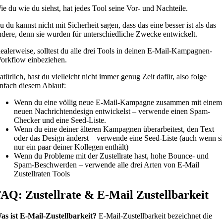
ie du wie du siehst, hat jedes Tool seine Vor- und Nachteile.
u du kannst nicht mit Sicherheit sagen, dass das eine besser ist als das
ndere, denn sie wurden für unterschiedliche Zwecke entwickelt.
dealerweise, solltest du alle drei Tools in deinen E-Mail-Kampagnen-
orkflow einbeziehen.
atürlich, hast du vielleicht nicht immer genug Zeit dafür, also folge
infach diesem Ablauf:
Wenn du eine völlig neue E-Mail-Kampagne zusammen mit einem
neuen Nachrichtendesign entwickelst – verwende einen Spam-
Checker und eine Seed-Liste.
Wenn du eine deiner älteren Kampagnen überarbeitest, den Text
oder das Design änderst – verwende eine Seed-Liste (auch wenn s
nur ein paar deiner Kollegen enthält)
Wenn du Probleme mit der Zustellrate hast, hohe Bounce- und
Spam-Beschwerden – verwende alle drei Arten von E-Mail
Zustellraten Tools
AQ: Zustellrate & E-Mail Zustellbarkeit
as ist E-Mail-Zustellbarkeit?
E-Mail-Zustellbarkeit bezeichnet die