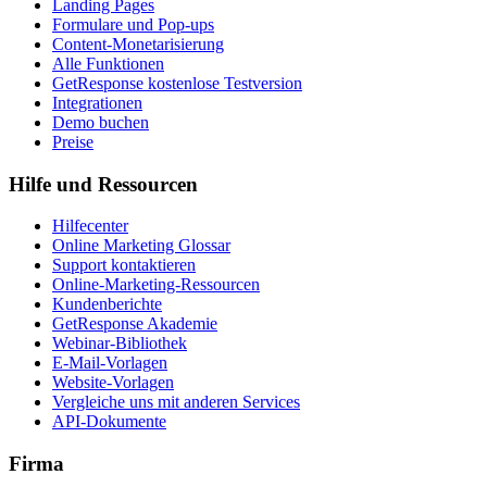
Landing Pages
Formulare und Pop-ups
Content-Monetarisierung
Alle Funktionen
GetResponse kostenlose Testversion
Integrationen
Demo buchen
Preise
Hilfe und Ressourcen
Hilfecenter
Online Marketing Glossar
Support kontaktieren
Online-Marketing-Ressourcen
Kundenberichte
GetResponse Akademie
Webinar-Bibliothek
E-Mail-Vorlagen
Website-Vorlagen
Vergleiche uns mit anderen Services
API-Dokumente
Firma