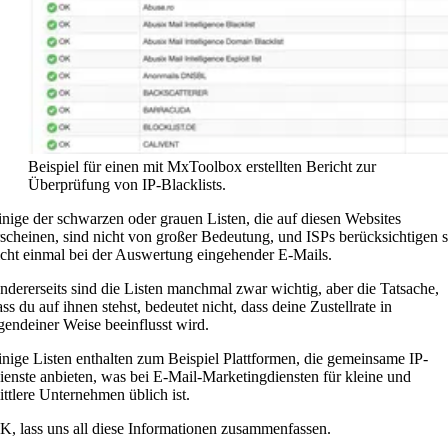
Beispiel für einen mit MxToolbox erstellten Bericht zur
Überprüfung von IP-Blacklists.
inige der schwarzen oder grauen Listen, die auf diesen Websites
rscheinen, sind nicht von großer Bedeutung, und ISPs berücksichtigen s
icht einmal bei der Auswertung eingehender E-Mails.
ndererseits sind die Listen manchmal zwar wichtig, aber die Tatsache,
ass du auf ihnen stehst, bedeutet nicht, dass deine Zustellrate in
rgendeiner Weise beeinflusst wird.
inige Listen enthalten zum Beispiel Plattformen, die gemeinsame IP-
ienste anbieten, was bei E-Mail-Marketingdiensten für kleine und
ittlere Unternehmen üblich ist.
K, lass uns all diese Informationen zusammenfassen.