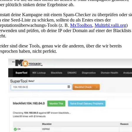
ber plötzlich sinken deine Ergebnisse ab.
nstatt deine Kampagne mit einem Spam-Checker zu überprüfen oder si
n eine Seed-Liste zu schicken, solltest du als Erstes eines der
eputationsüberwachungs-Tools (z. B.
MxToolbox
,
Multirbl.valli.org
)
erwenden und prüfen, ob deine IP oder Domain auf einer der Blacklists
eht.
eider sind diese Tools, genau wie die anderen, über die wir bereits
esprochen haben, nicht perfekt.