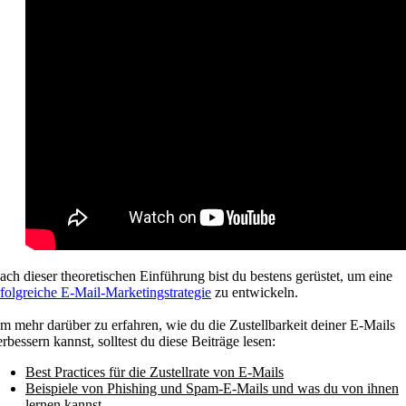
ach dieser theoretischen Einführung bist du bestens gerüstet, um eine
rfolgreiche E-Mail-Marketingstrategie
zu entwickeln.
m mehr darüber zu erfahren, wie du die Zustellbarkeit deiner E-Mails
erbessern kannst, solltest du diese Beiträge lesen:
Best Practices für die Zustellrate von E-Mails
Beispiele von Phishing und Spam-E-Mails und was du von ihnen
lernen kannst