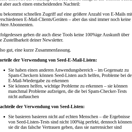
at aber auch einen entscheidenden Nachteil:
u bekommst schnellen Zugriff auf eine größere Anzahl von E-Mails mi
erschiedenen E-Mail-Clients/Geräten – aber das sind immer noch keine
chten
Abonnenten.
nfolgedessen geben dir auch diese Tools keine 100%ige Auskunft über
ie Zustellbarkeit deiner Newsletter.
lso gut, eine kurze Zusammenfassung.
orteile der Verwendung von Seed-E-Mail-Listen:
Sie haben einen anderen Anwendungsbereich – im Gegensatz zu
Spam-Checkern können Seed-Listen auch helfen, Probleme bei de
E-Mail-Wiedergabe zu erkennen
Sie können helfen, wichtige Probleme zu erkennen – sie können
manchmal Probleme aufzeigen, die die bei Spam-Checker-Tests
nicht auftauchen
achteile der Verwendung von Seed-Listen:
Sie basieren basieren nicht auf echten Menschen – die Ergebnisse
von Seed-Listen-Tests sind nicht 100%ig perfekt, dennoch können
sie dir das falsche Vertrauen geben, dass sie narrensicher sind