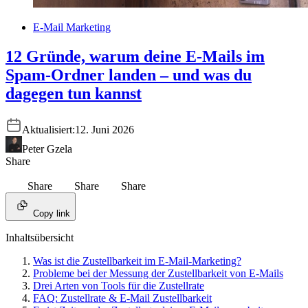
E-Mail Marketing
12 Gründe, warum deine E-Mails im
Spam-Ordner landen – und was du
dagegen tun kannst
Aktualisiert:
12. Juni 2026
Peter Gzela
Share
Share
Share
Share
Copy link
Inhaltsübersicht
Was ist die Zustellbarkeit im E-Mail-Marketing?
Probleme bei der Messung der Zustellbarkeit von E-Mails
Drei Arten von Tools für die Zustellrate
FAQ: Zustellrate & E-Mail Zustellbarkeit