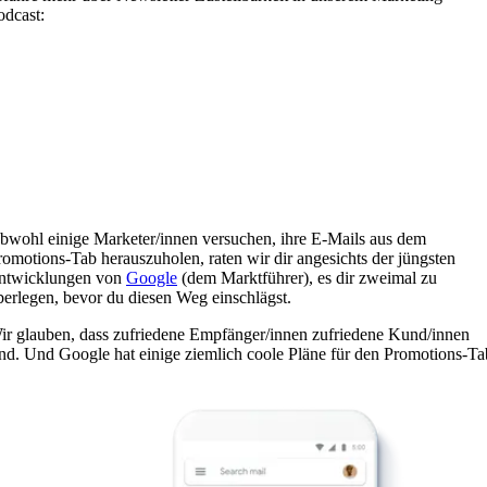
odcast:
bwohl einige Marketer/innen versuchen, ihre E-Mails aus dem
romotions-Tab herauszuholen, raten wir dir angesichts der jüngsten
ntwicklungen von
Google
(dem Marktführer), es dir zweimal zu
berlegen, bevor du diesen Weg einschlägst.
ir glauben, dass zufriedene Empfänger/innen zufriedene Kund/innen
ind. Und Google hat einige ziemlich coole Pläne für den Promotions-Ta