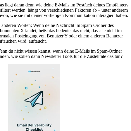
as liegt daran denn wie deine E-Mails im Postfach deines Empfängers
efiltert werden, hängt von verschiedenen Faktoren ab – unter anderem
avon, wie sie mit deiner vorherigen Kommunikation interagiert haben.
n anderen Worten: Wenn deine Nachricht im Spam-Ordner des
bonnenten X landet, heißt das bedeutet das nicht, dass sie nicht im
ormalen Posteingang von Benutzer Y oder einem anderen Benutzer
uftauchen wird, auftaucht.
enn du nicht wissen kannst, wann deine E-Mails im Spam-Ordner
anden, wie sollen dann Newsletter Tools für die Zustellrate das tun?