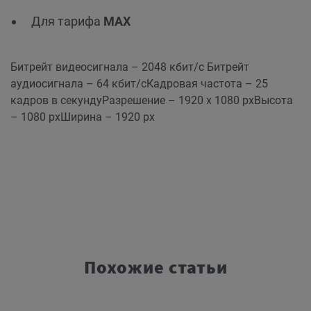
Для тарифа
MAX
Битрейт видеосигнала – 2048 кбит/с
Битрейт
аудиосигнала – 64 кбит/с
Кадровая частота – 25
кадров в секунду
Разрешение – 1920 x 1080 px
Высота
– 1080 px
Ширина – 1920 px
Похожие статьи