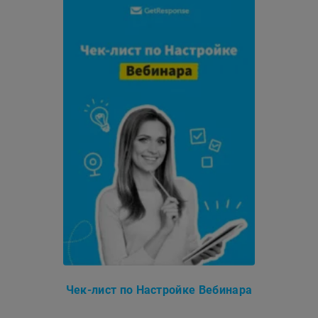
Чек-лист по Настройке Вебинара