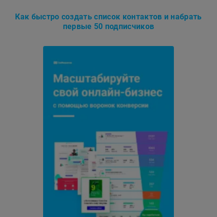
Как быстро создать список контактов и набрать
первые 50 подписчиков