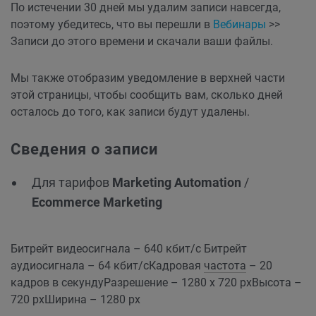
По истечении 30 дней мы удалим записи навсегда,
поэтому убедитесь, что вы перешли в
Вебинары
>>
Записи до этого времени и скачали ваши файлы.
Мы также отобразим уведомление в верхней части
этой страницы, чтобы сообщить вам, сколько дней
осталось до того, как записи будут удалены.
Сведения о записи
Для тарифов
Marketing Automation
/
Ecommerce Marketing
Битрейт видеосигнала – 640 кбит/с
Битрейт
аудиосигнала – 64 кбит/с
Кадровая
частота
– 20
кадров в секунду
Разрешение – 1280 x 720 px
Высота –
720 px
Ширина – 1280 px