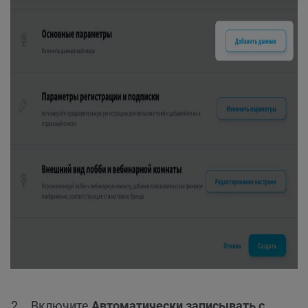
Включите
Автоматически записывать с