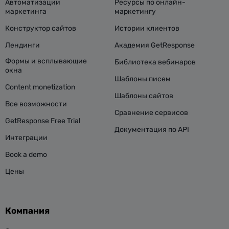
Автоматизации
Ресурсы по онлайн-
маркетинга
маркетингу
Конструктор сайтов
Истории клиентов
Лендинги
Академия GetResponse
Формы и всплывающие
Библиотека вебинаров
окна
Шаблоны писем
Content monetization
Шаблоны сайтов
Все возможности
Сравнение сервисов
GetResponse Free Trial
Документация по API
Интеграции
Book a demo
Цены
Компания