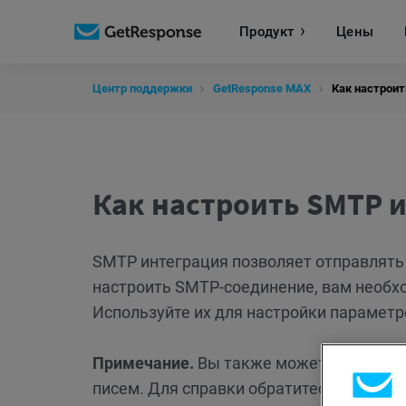
Продукт
Цены
Центр поддержки
GetResponse MAX
Как настрои
Как настроить SMTP 
SMTP интеграция позволяет отправлять
настроить SMTP-соединение, вам необх
Используйте их для настройки параметр
Примечание.
Вы также можете использо
писем. Для справки обратитесь к нашей