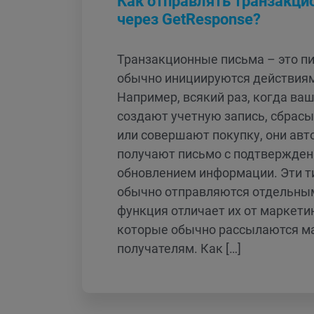
Как отправлять транзакци
через GetResponse?
Транзакционные письма – это п
обычно инициируются действиям
Например, всякий раз, когда ва
создают учетную запись, сбрас
или совершают покупку, они ав
получают письмо с подтвержден
обновлением информации. Эти 
обычно отправляются отдельным
функция отличает их от маркети
которые обычно рассылаются м
получателям. Как […]