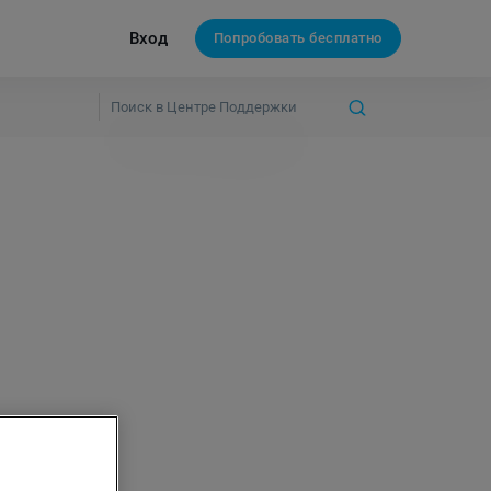
Вход
Попробовать бесплатно
нных