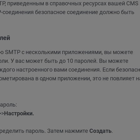
TP, приведенным в справочных ресурсах вашей CMS
P-соединения безопасное соединение должно быть
лей
цию SMTP с несколькими приложениями, вы можете
ли. У вас может быть до 10 паролей. Вы можете
ждого настроенного вами соединения. Если безопас
метирована в одном приложении, это не повлияет н
ароль:
>>
Настройки.
пределить пароль. Затем нажмите
Создать
.