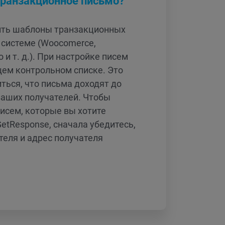
транзакционное письмо?
ить шаблоны транзакционных
 системе (Woocomerce,
 и т. д.). При настройке писем
ем контрольном списке. Это
ться, что письма доходят до
аших получателей. Чтобы
писем, которые вы хотите
etResponse, сначала убедитесь,
теля и адрес получателя