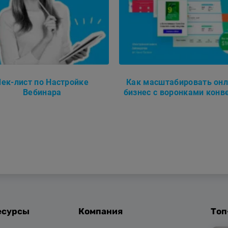
Чек-лист по Настройке
Как масштабировать онл
Вебинара
бизнес с воронками конв
есурсы
Компания
Топ