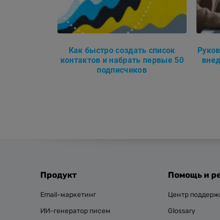
Как быстро создать список
Руков
контактов и набрать первые 50
вне
подписчиков
Продукт
Помощь и р
Email-маркетинг
Центр поддерж
ИИ-генератор писем
Glossary