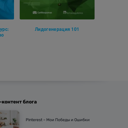
урс:
Лидогенерация 101
во
-контент блога
Pinterest – Мои Победы и Ошибки