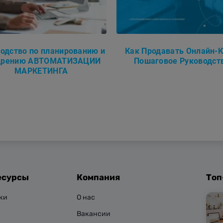
одство по планированию и
Как Продавать Онлайн-К
дрению АВТОМАТИЗАЦИИ
Пошаговое Руководст
МАРКЕТИНГА
есурсы
Компания
Топ
ки
О нас
Вакансии