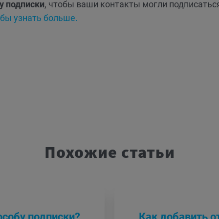
у подписки
, чтобы ваши контакты могли подписатьс
обы узнать больше.
Похожие статьи
особу подписки?
Как добавить 