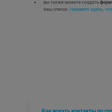
вы также можете создать
форм
ваш список.
Нажмите здесь, чт
Как искать контакты по сп