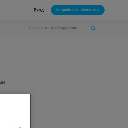
Вход
Попробовать бесплатно
ми
ругой
 в