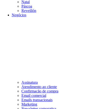
Natal
Páscoa
Reveillón
Negócios
Assinatura
Atendimento ao cliente
Confirmação de compra
Email comercial
Emails transacionais
Marketing
Newsletter corporativa