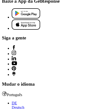
Baixe a App da GetResponse
Siga a gente
Mudar o idioma
Português
DE
Deutsch