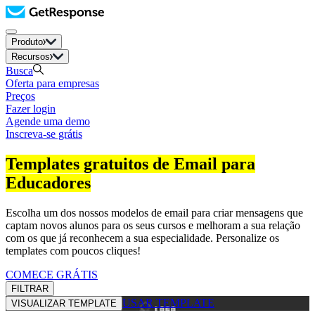
Produto
Recursos
Busca
Oferta para empresas
Preços
Fazer login
Agende uma demo
Inscreva-se grátis
Templates gratuitos de Email para
Educadores
Escolha um dos nossos modelos de email para criar mensagens que
captam novos alunos para os seus cursos e melhoram a sua relação
com os que já reconhecem a sua especialidade. Personalize os
templates com poucos cliques!
COMECE GRÁTIS
FILTRAR
USAR TEMPLATE
VISUALIZAR TEMPLATE