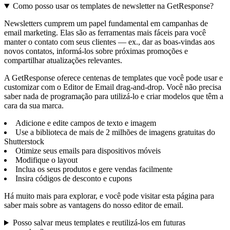
Como posso usar os templates de newsletter na GetResponse?
Newsletters cumprem um papel fundamental em campanhas de
email marketing. Elas são as ferramentas mais fáceis para você
manter o contato com seus clientes — ex., dar as boas-vindas aos
novos contatos, informá-los sobre próximas promoções e
compartilhar atualizações relevantes.
A GetResponse oferece centenas de templates que você pode usar e
customizar com o Editor de Email drag-and-drop. Você não precisa
saber nada de programação para utilizá-lo e criar modelos que têm a
cara da sua marca.
Adicione e edite campos de texto e imagem
Use a biblioteca de mais de 2 milhões de imagens gratuitas do
Shutterstock
Otimize seus emails para dispositivos móveis
Modifique o layout
Inclua os seus produtos e gere vendas facilmente
Insira códigos de desconto e cupons
Há muito mais para explorar, e você pode visitar esta página para
saber mais sobre as vantagens do nosso editor de email.
Posso salvar meus templates e reutilizá-los em futuras