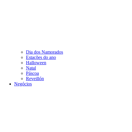
Dia dos Namorados
Estações do ano
Halloween
Natal
Páscoa
Reveillón
Negócios