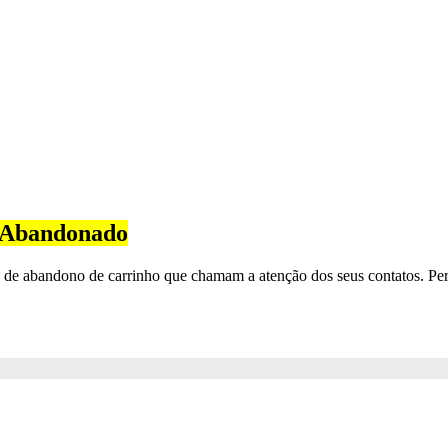
o Abandonado
e abandono de carrinho que chamam a atenção dos seus contatos. Pers