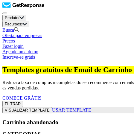
Produto
Recursos
Busca
Oferta para empresas
Preços
Fazer login
Agende uma demo
Inscreva-se grátis
Templates gratuitos de Email de Carrinh
Reduza a taxa de compras incompletas do seu ecommerce com emails d
as vendas perdidas.
COMECE GRÁTIS
FILTRAR
USAR TEMPLATE
VISUALIZAR TEMPLATE
Carrinho abandonado