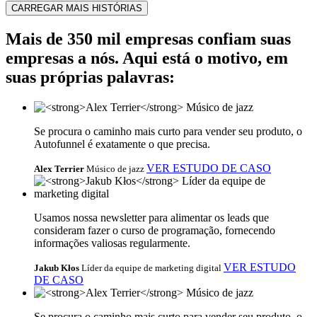
CARREGAR MAIS HISTÓRIAS
Mais de 350 mil empresas confiam suas
empresas a nós. Aqui está o motivo, em
suas próprias palavras:
Se procura o caminho mais curto para vender seu produto, o
Autofunnel é exatamente o que precisa.
VER ESTUDO DE CASO
Alex Terrier
Músico de jazz
Usamos nossa newsletter para alimentar os leads que
consideram fazer o curso de programação, fornecendo
informações valiosas regularmente.
VER ESTUDO
Jakub Kłos
Líder da equipe de marketing digital
DE CASO
Se procura o caminho mais curto para vender seu produto, o