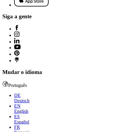
Siga a gente
Mudar o idioma
Português
DE
Deutsch
EN
English
ES
Español
FR