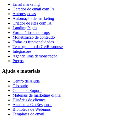
Email marketing
Gerador de email com IA
Autorespostas
Automação de marketing
Criador de sites com IA
Landing Pages
Formulários e pop-ups
Monetização de conteúdo
Todas as funcionalidades
Teste gratuito da GetResponse
Integrações
Agende uma demonstração
Preços
Ajuda e materiais
Centro de Ajuda
Glossário
Contate o Suporte
Materiais de marketing digital
Histórias de clientes
Academia GetResponse
Biblioteca de Webinars
Templates de email