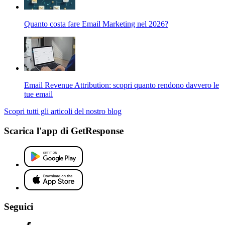
Quanto costa fare Email Marketing nel 2026?
Email Revenue Attribution: scopri quanto rendono davvero le
tue email
Scopri tutti gli articoli del nostro blog
Scarica l'app di GetResponse
Seguici