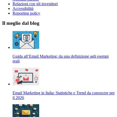
Relazioni con gli investitori
Accessibilità
Reporting policy
Il meglio dal blog
Guida all’Email Marketing: da una definizione agli esempi
reali
Email Marketing in Italia: Statistiche e Trend da conoscere per
il 2026