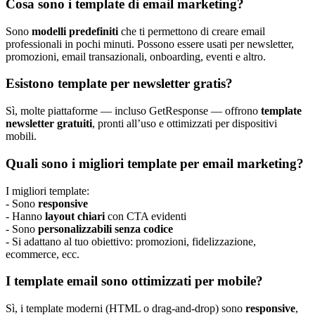
Cosa sono i template di email marketing?
Sono
modelli predefiniti
che ti permettono di creare email
professionali in pochi minuti. Possono essere usati per newsletter,
promozioni, email transazionali, onboarding, eventi e altro.
Esistono template per newsletter gratis?
Sì, molte piattaforme — incluso GetResponse — offrono
template
newsletter gratuiti
, pronti all’uso e ottimizzati per dispositivi
mobili.
Quali sono i migliori template per email marketing?
I migliori template:
- Sono
responsive
- Hanno
layout chiari
con CTA evidenti
- Sono
personalizzabili senza codice
- Si adattano al tuo obiettivo: promozioni, fidelizzazione,
ecommerce, ecc.
I template email sono ottimizzati per mobile?
Sì, i template moderni (HTML o drag-and-drop) sono
responsive
,