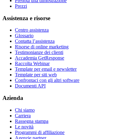
Prenota una dimostrazione
Prezzi
Assistenza e risorse
Centro assistenza
Glossario
Contatta l’assistenza
Risorse di online marketing
Testimonianze dei clienti
Accademia GetResponse
Raccolta Webinar
Template per email e newsletter
Template per siti web
Confrontaci con gli altri software
Documenti API
Azienda
Chi siamo
Carriera
Rassegna stampa
Le novità
Programmi di affiliazione
Agenzie partner