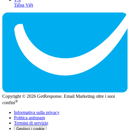
Tiếng Việt
Copyright © 2026 GetResponse. Email Marketing oltre i suoi
®
confini
Informativa sulla privacy
Politica antispam
Termini di servizio
Gestisci i cookie