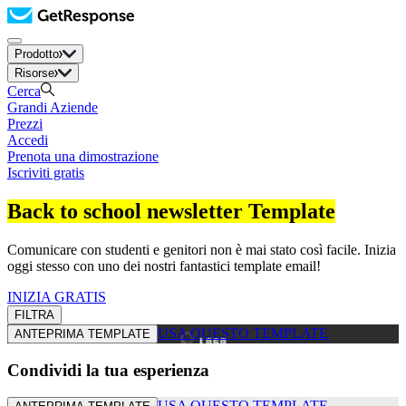
Prodotto
Risorse
Cerca
Grandi Aziende
Prezzi
Accedi
Prenota una dimostrazione
Iscriviti gratis
Back to school newsletter Template
Comunicare con studenti e genitori non è mai stato così facile. Inizia
oggi stesso con uno dei nostri fantastici template email!
INIZIA GRATIS
FILTRA
USA QUESTO TEMPLATE
ANTEPRIMA TEMPLATE
Condividi la tua esperienza
USA QUESTO TEMPLATE