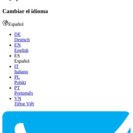
Cambiar el idioma
Español
DE
Deutsch
EN
English
ES
Español
IT
Italiano
PL
Polski
PT
Português
VN
Tiếng Việt