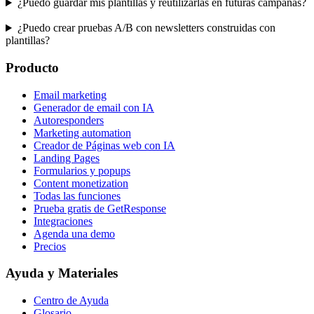
¿Puedo guardar mis plantillas y reutilizarlas en futuras campañas?
¿Puedo crear pruebas A/B con newsletters construidas con
plantillas?
Producto
Email marketing
Generador de email con IA
Autoresponders
Marketing automation
Creador de Páginas web con IA
Landing Pages
Formularios y popups
Content monetization
Todas las funciones
Prueba gratis de GetResponse
Integraciones
Agenda una demo
Precios
Ayuda y Materiales
Centro de Ayuda
Glosario