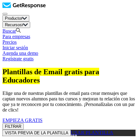
Producto
Recursos
Buscar
Para empresas
Precios
Iniciar sesión
Agenda una demo
Regístrate gratis
Plantillas de Email gratis para
Educadores
Elige una de nuestras plantillas de email para crear mensajes que
captan nuevos alumnos para tus cursos y mejoran tu relación con los
que ya te reconocen por tu conocimiento. ¡Personalízalas con un par
de clics!
EMPIEZA GRATIS
FILTRAR
USAR PLANTILLA
VISTA PREVIA DE LA PLANTILLA