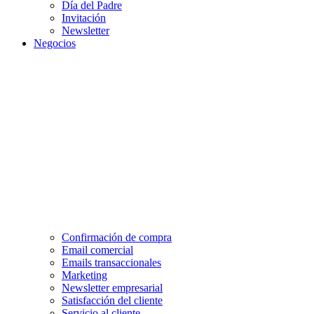
Día del Padre
Invitación
Newsletter
Negocios
Confirmación de compra
Email comercial
Emails transaccionales
Marketing
Newsletter empresarial
Satisfacción del cliente
Servicio al cliente