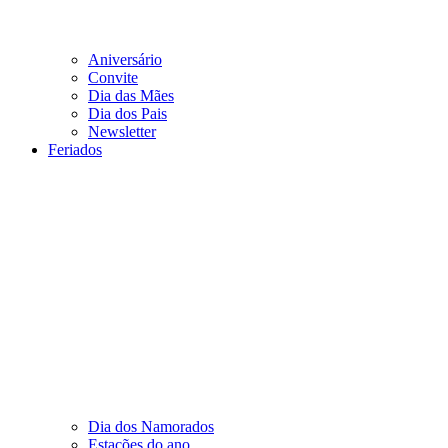
Aniversário
Convite
Dia das Mães
Dia dos Pais
Newsletter
Feriados
Dia dos Namorados
Estações do ano