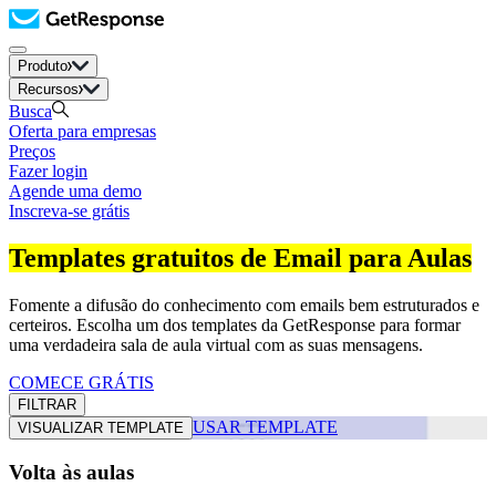
Produto
Recursos
Busca
Oferta para empresas
Preços
Fazer login
Agende uma demo
Inscreva-se grátis
Templates gratuitos de Email para Aulas
Fomente a difusão do conhecimento com emails bem estruturados e
certeiros. Escolha um dos templates da GetResponse para formar
uma verdadeira sala de aula virtual com as suas mensagens.
COMECE GRÁTIS
FILTRAR
USAR TEMPLATE
VISUALIZAR TEMPLATE
Volta às aulas