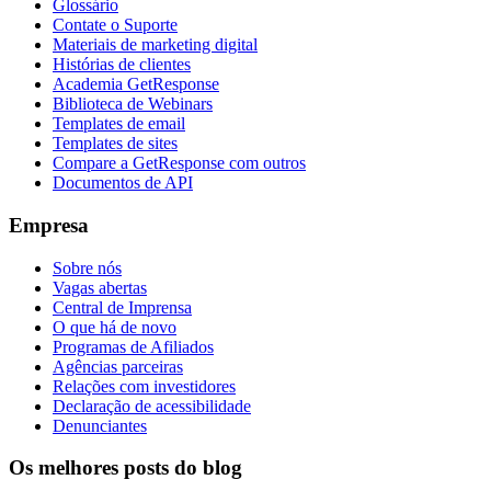
Glossário
Contate o Suporte
Materiais de marketing digital
Histórias de clientes
Academia GetResponse
Biblioteca de Webinars
Templates de email
Templates de sites
Compare a GetResponse com outros
Documentos de API
Empresa
Sobre nós
Vagas abertas
Central de Imprensa
O que há de novo
Programas de Afiliados
Agências parceiras
Relações com investidores
Declaração de acessibilidade
Denunciantes
Os melhores posts do blog