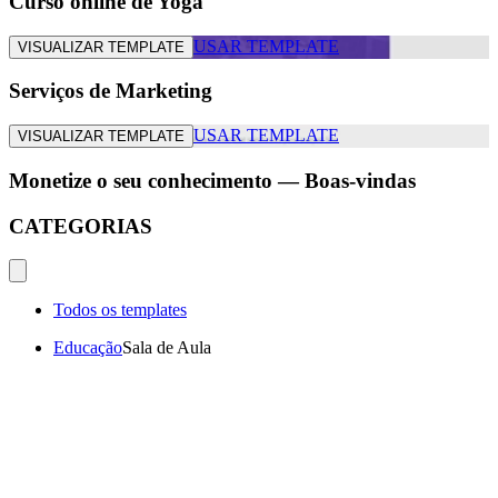
Curso online de Yoga
USAR TEMPLATE
VISUALIZAR TEMPLATE
Serviços de Marketing
USAR TEMPLATE
VISUALIZAR TEMPLATE
Monetize o seu conhecimento — Boas-vindas
CATEGORIAS
Todos os templates
Educação
Sala de Aula