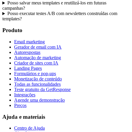
Posso salvar meus templates e reutilizá-los em futuras
campanhas?
Posso executar testes A/B com newsletters construídas com
templates?
Produto
Email marketing
Gerador de email com IA
Autorespostas
Automação de marketing
Criador de sites com IA
Landing Pages
Formulários e pop-ups
Monetização de conteúdo
Todas as funcionalidades
Teste gratuito da GetResponse
Integrações
Agende uma demonstração
Preços
Ajuda e materiais
Centro de Ajuda