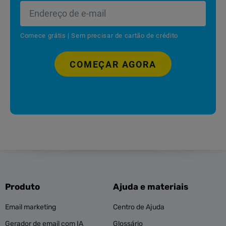
Comece grátis | Sem precisar de cartão de crédito
COMEÇAR AGORA
Produto
Ajuda e materiais
Email marketing
Centro de Ajuda
Gerador de email com IA
Glossário