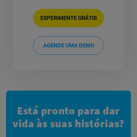
EXPERIMENTE GRÁTIS
AGENDE UMA DEMO
Está pronto para dar
vida às suas histórias?