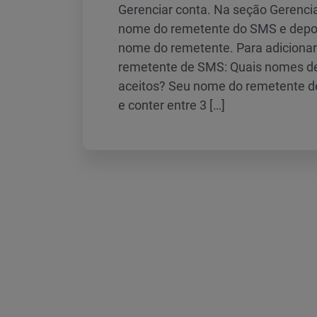
Gerenciar conta. Na seção Gerencia
nome do remetente do SMS e depo
nome do remetente. Para adiciona
remetente de SMS: Quais nomes d
aceitos? Seu nome do remetente d
e conter entre 3 […]