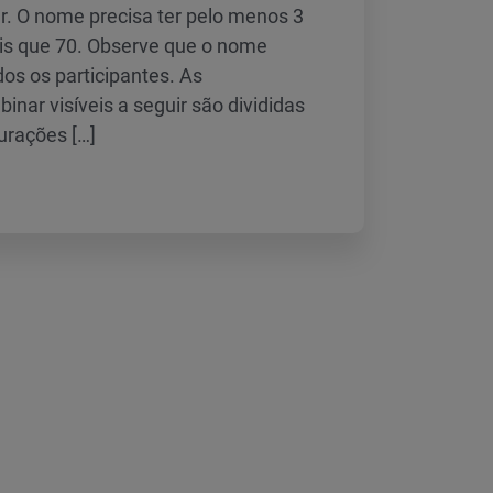
. O nome precisa ter pelo menos 3
is que 70. Observe que o nome
odos os participantes. As
inar visíveis a seguir são divididas
urações […]