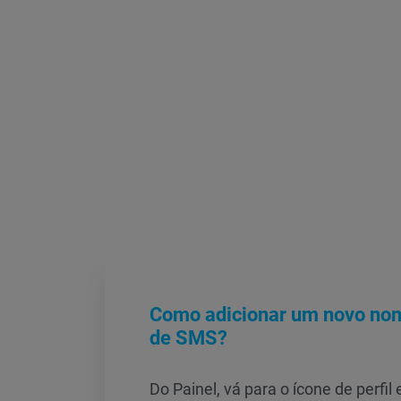
Como adicionar um novo no
de SMS?
Do Painel, vá para o ícone de perfil