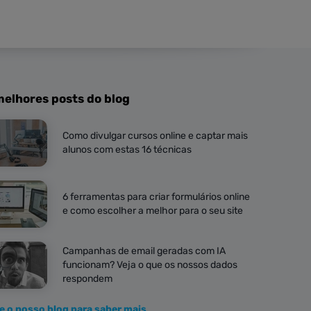
melhores posts do blog
Como divulgar cursos online e captar mais
alunos com estas 16 técnicas
6 ferramentas para criar formulários online
e como escolher a melhor para o seu site
Campanhas de email geradas com IA
funcionam? Veja o que os nossos dados
respondem
te o nosso blog para saber mais