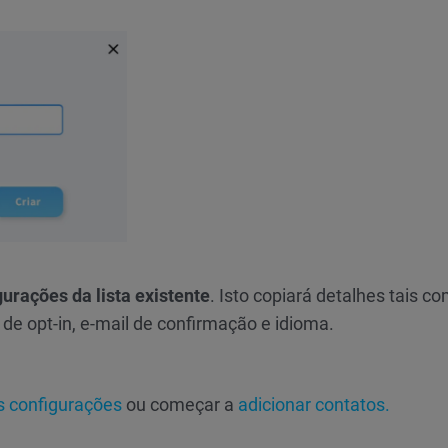
urações da lista existente
. Isto copiará detalhes tais c
de opt-in, e-mail de confirmação e idioma.
as configurações
ou começar a
adicionar contatos.