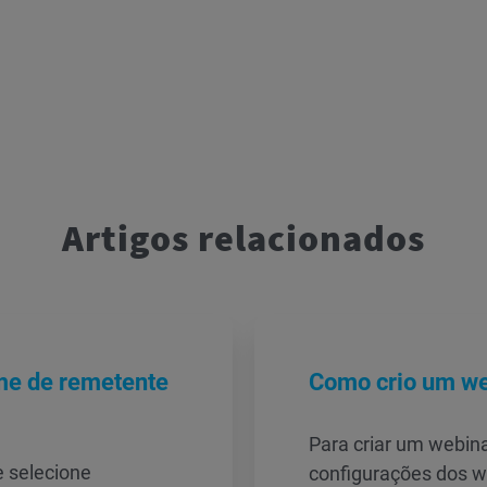
Artigos relacionados
me de remetente
Como crio um we
Para criar um webina
 e selecione
configurações dos 