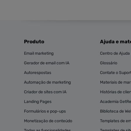
Produto
Ajuda e mate
Email marketing
Centro de Ajuda
Gerador de email com IA
Glossário
Autorespostas
Contate o Supor
Automação de marketing
Materiais de mark
Criador de sites com IA
Histórias de clie
Landing Pages
Academia GetR
Formulários e pop-ups
Biblioteca de We
Monetização de conteúdo
Templates de em
Todas as funcionalidades
Templates de sit