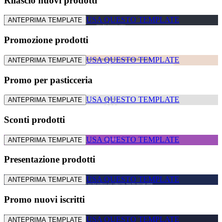
Rilascio nuovi prodotti
USA QUESTO TEMPLATE
ANTEPRIMA TEMPLATE
Promozione prodotti
USA QUESTO TEMPLATE
ANTEPRIMA TEMPLATE
Promo per pasticceria
USA QUESTO TEMPLATE
ANTEPRIMA TEMPLATE
Sconti prodotti
USA QUESTO TEMPLATE
ANTEPRIMA TEMPLATE
Presentazione prodotti
USA QUESTO TEMPLATE
ANTEPRIMA TEMPLATE
Promo nuovi iscritti
USA QUESTO TEMPLATE
ANTEPRIMA TEMPLATE