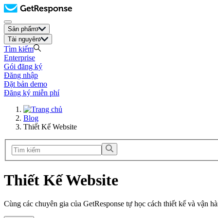
Sản phẩm
Tài nguyên
Tìm kiếm
Enterprise
Gói đăng ký
Đăng nhập
Đặt bản demo
Đăng ký miễn phí
Blog
Thiết Kế Website
Thiết Kế Website
Cùng các chuyên gia của GetResponse tự học cách thiết kế và vận hà