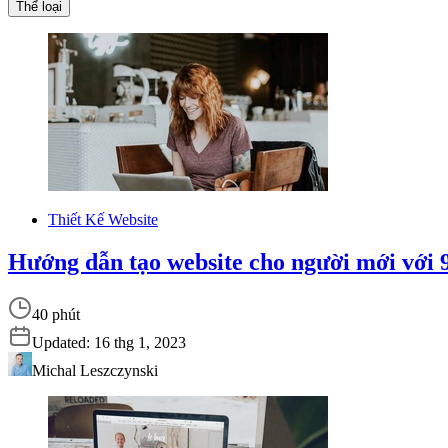
Thể loại
Thiết Kế Website
Hướng dẫn tạo website cho người mới với 
40 phút
Updated:
16 thg 1, 2023
Michal Leszczynski