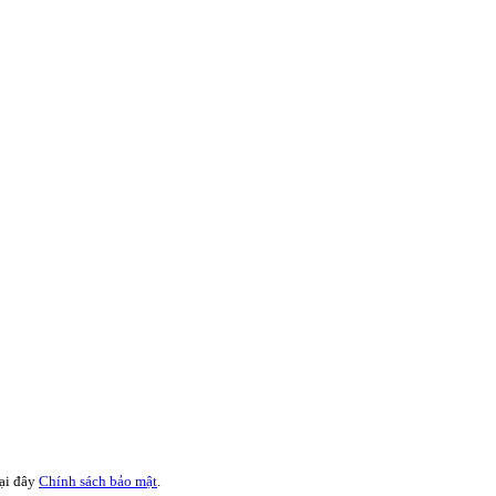
tại đây
Chính sách bảo mật
.