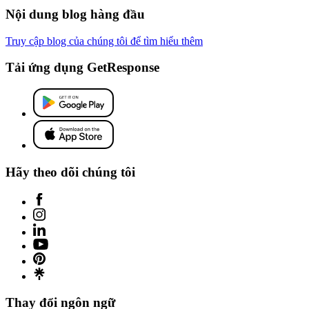
Nội dung blog hàng đầu
Truy cập blog của chúng tôi để tìm hiểu thêm
Tải ứng dụng GetResponse
Hãy theo dõi chúng tôi
Thay đổi ngôn ngữ