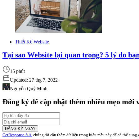
Thiết Kế Website
Tại sao Website lại quan trọng? 5 lý do bạ
15 phút
Updated:
27 thg 7, 2022
Nguyễn Quý Minh
Đăng ký để cập nhật thêm nhiều mẹo mới v
ĐĂNG KÝ NGAY
GetResponse S.A.
chúng tôi cần thêm dữ liệu trong biểu mẫu này để có thể cung cấ