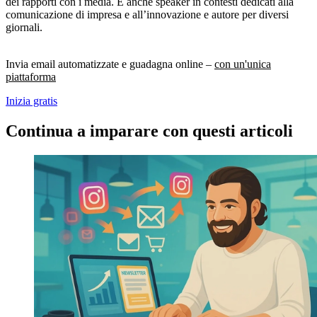
dei rapporti con i media. È anche speaker in contesti dedicati alla
comunicazione di impresa e all’innovazione e autore per diversi
giornali.
Invia email automatizzate e guadagna online –
con un'unica
piattaforma
Inizia gratis
Continua a imparare con questi articoli