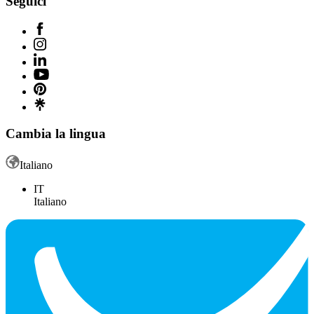
Seguici
Cambia la lingua
Italiano
IT
Italiano