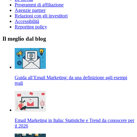
Programmi di affiliazione
Agenzie partner
Relazioni con gli investitori
Accessibilità
Reporting policy
Il meglio dal blog
Guida all’Email Marketing: da una definizione agli esempi
reali
Email Marketing in Italia: Statistiche e Trend da conoscere per
il 2026