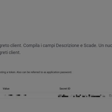
egreto client. Compila i campi Descrizione e Scade. Un nu
reti client.