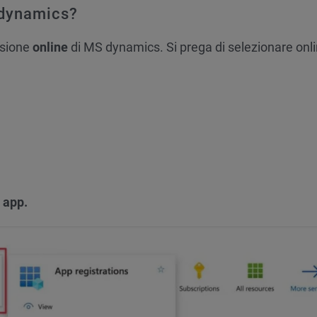
 dynamics?
rsione
online
di MS dynamics. Si prega di selezionare onl
 app.