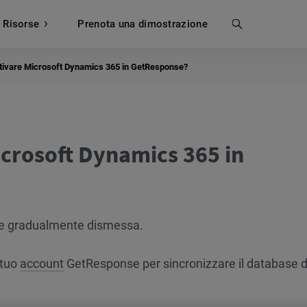
Risorse
Prenota una dimostrazione
Cerca
tivare Microsoft Dynamics 365 in GetResponse?
crosoft Dynamics 365 in
ne gradualmente dismessa.
 tuo
account
GetResponse per sincronizzare il database d