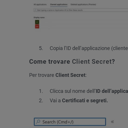
Copia l’ID dell’applicazione (clien
Come trovare
Client Secret
?
Per trovare
Client Secret
:
Clicca sul nome dell’
ID dell’appli
Vai a
Certificati e segreti.