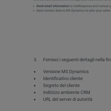
Fornisci i seguenti dettagli nella f
Versione MS Dynamics
Identificativo cliente
Segreto del cliente
Indirizzo ambiente CRM
URL del server di autorità