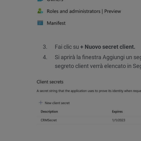
Fai clic su
+ Nuovo secret client.
Si aprirà la finestra Aggiungi un s
segreto client verrà elencato in Seg