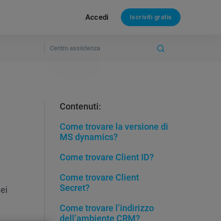
Accedi
Iscriviti gratis
Contenuti:
Come trovare la versione di
MS dynamics?
Come trovare Client ID?
Come trovare Client
Secret?
ei
Come trovare l’indirizzo
dell’ambiente CRM?