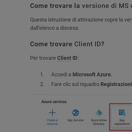
Come trovare la
versione di MS
Questa istruzione di attivazione copre la ve
dall’elenco a discesa.
Come trovare
Client ID
?
Per trovare
Client
ID
:
Accedi a
Microsoft Azure.
Fare clic sul riquadro
Registrazioni