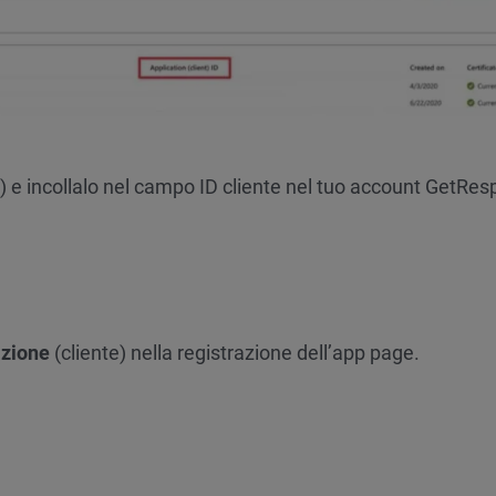
te) e incollalo nel campo ID cliente nel tuo account GetRe
cazione
(cliente) nella registrazione dell’app page.