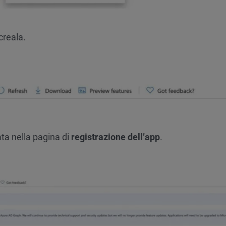
creala.
ta nella pagina di
registrazione dell’app
.