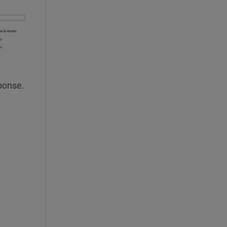
sponse.