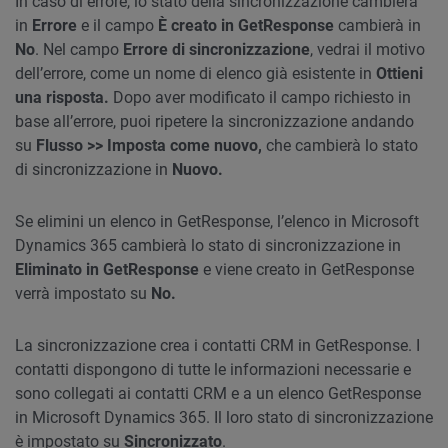
In caso di errore, lo stato della sincronizzazione cambierà
in
Errore
e il campo
È creato in GetResponse
cambierà in
No
. Nel campo
Errore di sincronizzazione
, vedrai il motivo
dell’errore, come un nome di elenco già esistente in
Ottieni
una risposta.
Dopo aver modificato il campo richiesto in
base all’errore, puoi ripetere la sincronizzazione andando
su
Flusso >> Imposta come nuovo,
che cambierà lo stato
di sincronizzazione in
Nuovo.
Se elimini un elenco in GetResponse, l’elenco in Microsoft
Dynamics 365 cambierà lo stato di sincronizzazione in
Eliminato in GetResponse
e viene creato in GetResponse
verrà impostato su
No.
La sincronizzazione crea i contatti CRM in GetResponse. I
contatti dispongono di tutte le informazioni necessarie e
sono collegati ai contatti CRM e a un elenco GetResponse
in Microsoft Dynamics 365. Il loro stato di sincronizzazione
è impostato su
Sincronizzato
.