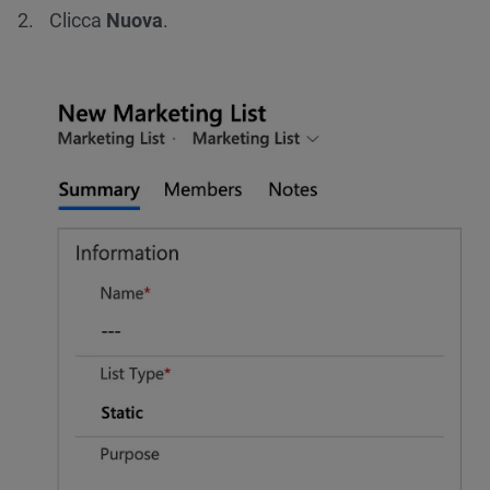
Clicca
Nuova
.