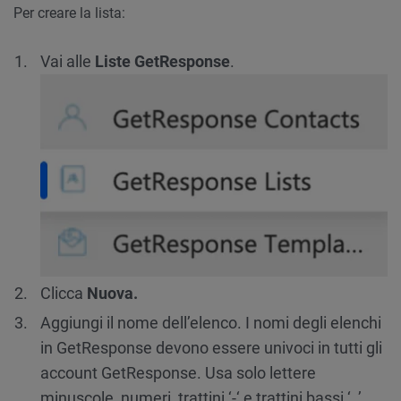
Per creare la lista:
Vai alle
Liste GetResponse
.
Clicca
Nuova.
Aggiungi il nome dell’elenco. I nomi degli elenchi
in GetResponse devono essere univoci in tutti gli
account GetResponse. Usa solo lettere
minuscole, numeri, trattini ‘-‘ e trattini bassi ‘_’.