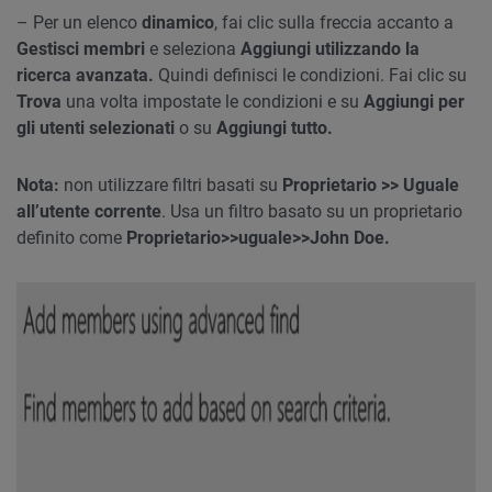
– Per un elenco
dinamico
, fai clic sulla freccia accanto a
Gestisci membri
e seleziona
Aggiungi utilizzando la
ricerca avanzata.
Quindi definisci le condizioni. Fai clic su
Trova
una volta impostate le condizioni e su
Aggiungi
per
gli utenti selezionati
o su
Aggiungi tutto.
Nota:
non utilizzare filtri basati su
Proprietario >> Uguale
all’utente corrente
. Usa un filtro basato su un proprietario
definito come
Proprietario>>uguale>>John Doe.