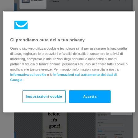
Clicca su
Modifica design
.
Ci prendiamo cura della tua privacy
Questo sito web utilizza cookie e tecnologie simili per assicurare la funzionalità
di base, migliorare le prestazioni e l’analisi del traffico, sostenere le attività di
marketing, comprese le misurazioni degli annunci, e consentire ai nostri
partner di fiducia di fornire annunci personalizzati. Puoi accettare tutti i cookie o
modificare le tue preferenze. Per maggiori informazioni consulta la nostra
Informativa sui cookie
e le
Informazioni sul trattamento dei dati di
Google
.
Clicca sull’icona
Aggiungi elementi.
Impostazioni cookie
Accetta