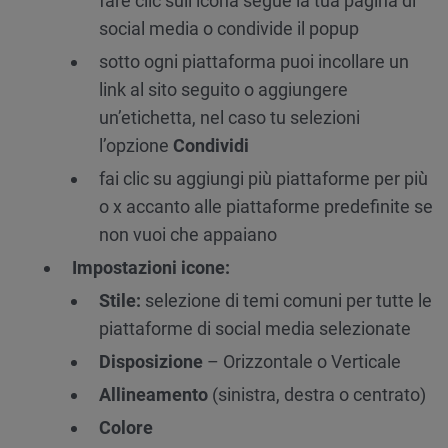
fare clic sull’icona segue la tua pagina di
social media o condivide il popup
sotto ogni piattaforma puoi incollare un
link al sito seguito o aggiungere
un’etichetta, nel caso tu selezioni
l’opzione
Condividi
fai clic su aggiungi più piattaforme per più
o x accanto alle piattaforme predefinite se
non vuoi che appaiano
Impostazioni icone:
Stile:
selezione di temi comuni per tutte le
piattaforme di social media selezionate
Disposizione
– Orizzontale o Verticale
Allineamento
(sinistra, destra o centrato)
Colore