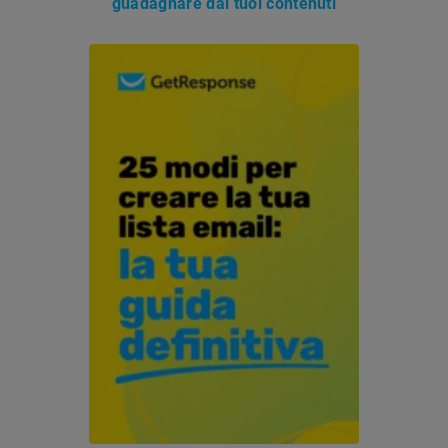
guadagnare dai tuoi contenuti