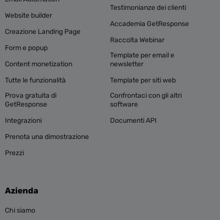
Testimonianze dei clienti
Website builder
Accademia GetResponse
Creazione Landing Page
Raccolta Webinar
Form e popup
Template per email e
Content monetization
newsletter
Tutte le funzionalità
Template per siti web
Prova gratuita di
Confrontaci con gli altri
GetResponse
software
Integrazioni
Documenti API
Prenota una dimostrazione
Prezzi
Azienda
Chi siamo