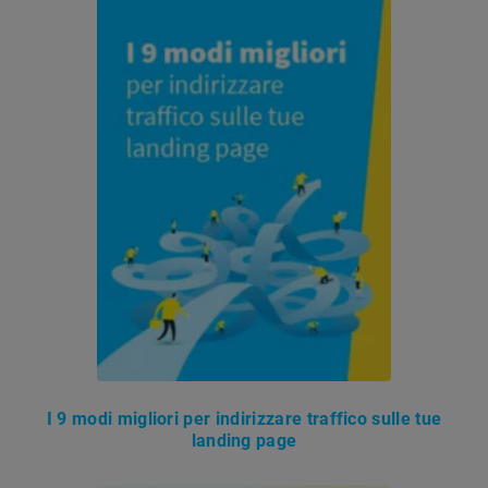
I 9 modi migliori per indirizzare traffico sulle tue
landing page