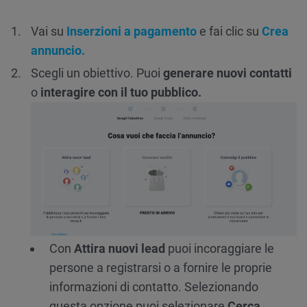
Vai su
Inserzioni a pagamento
e fai clic su
Crea
annuncio.
Scegli un obiettivo. Puoi
generare nuovi contatti
o
interagire con il tuo pubblico.
Con
Attira nuovi lead
puoi incoraggiare le
persone a registrarsi o a fornire le proprie
informazioni di contatto. Selezionando
questa opzione puoi selezionare
Cerca