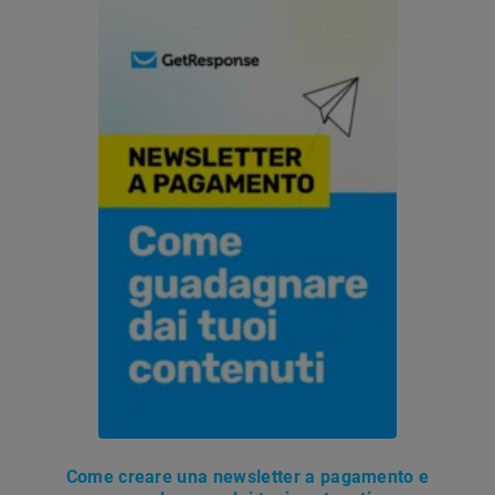
Come creare una newsletter a pagamento e