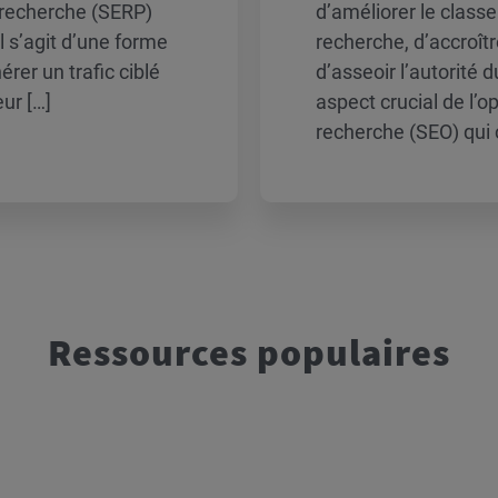
 recherche (SERP)
d’améliorer le clas
Il s’agit d’une forme
recherche, d’accroître
rer un trafic ciblé
d’asseoir l’autorité d
ur […]
aspect crucial de l’o
recherche (SEO) qui 
Ressources populaires