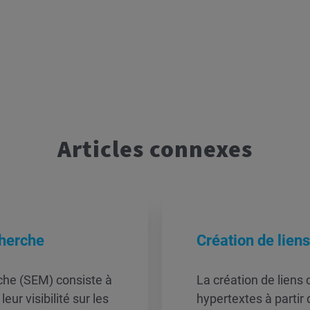
Articles connexes
cherche
Création de liens
che (SEM) consiste à
La création de liens 
eur visibilité sur les
hypertextes à partir 