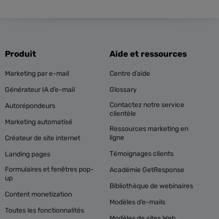
Produit
Aide et ressources
Marketing par e-mail
Centre d’aide
Générateur IA d’e-mail
Glossary
Contactez notre service
Autorépondeurs
clientèle
Marketing automatisé
Ressources marketing en
ligne
Créateur de site internet
Témoignages clients
Landing pages
Formulaires et fenêtres pop-
Académie GetResponse
up
Bibliothèque de webinaires
Content monetization
Modèles d’e-mails
Toutes les fonctionnalités
Modèles de sites Web