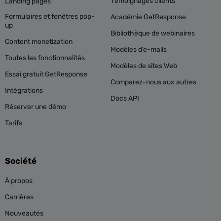
Témoignages clients
Landing pages
Formulaires et fenêtres pop-
Académie GetResponse
up
Bibliothèque de webinaires
Content monetization
Modèles d’e-mails
Toutes les fonctionnalités
Modèles de sites Web
Essai gratuit GetResponse
Comparez-nous aux autres
Intégrations
Docs API
Réserver une démo
Tarifs
Société
À propos
Carrières
Nouveautés