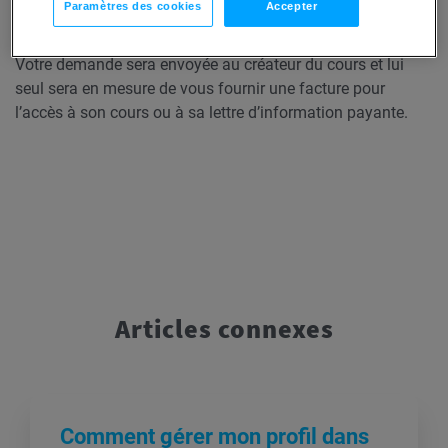
Paramètres des cookies
Accepter
Votre demande sera envoyée au créateur du cours et lui
seul sera en mesure de vous fournir une facture pour
l’accès à son cours ou à sa lettre d’information payante.
Articles connexes
Comment gérer mon profil dans