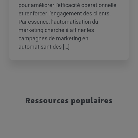
pour améliorer l’efficacité opérationnelle
et renforcer l’engagement des clients.
Par essence, l’automatisation du
marketing cherche à affiner les
campagnes de marketing en
automatisant des […]
Ressources populaires