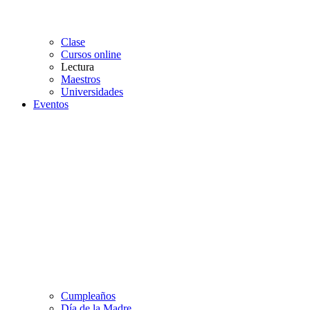
Clase
Cursos online
Lectura
Maestros
Universidades
Eventos
Cumpleaños
Día de la Madre