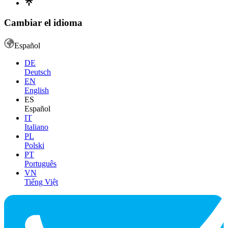
Cambiar el idioma
Español
DE
Deutsch
EN
English
ES
Español
IT
Italiano
PL
Polski
PT
Português
VN
Tiếng Việt