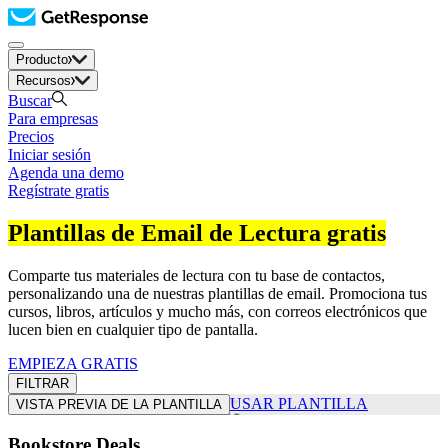
Producto
Recursos
Buscar
Para empresas
Precios
Iniciar sesión
Agenda una demo
Regístrate gratis
Plantillas de Email de Lectura gratis
Comparte tus materiales de lectura con tu base de contactos,
personalizando una de nuestras plantillas de email. Promociona tus
cursos, libros, artículos y mucho más, con correos electrónicos que
lucen bien en cualquier tipo de pantalla.
EMPIEZA GRATIS
FILTRAR
USAR PLANTILLA
VISTA PREVIA DE LA PLANTILLA
Bookstore Deals