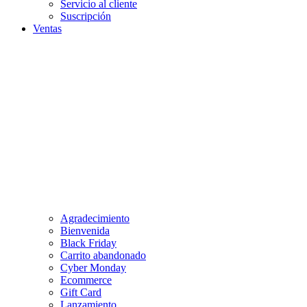
Servicio al cliente
Suscripción
Ventas
Agradecimiento
Bienvenida
Black Friday
Carrito abandonado
Cyber Monday
Ecommerce
Gift Card
Lanzamiento