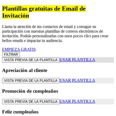
Plantillas gratuitas de Email de
Invitación
Llama la atención de tus contactos de email y consigue su
participación con nuestras plantillas de correos electrónicos de
invitación. Podrás personalizarlas con unos pocos clics para crear
bellos emails e impactar tu audiencia.
EMPIEZA GRATIS
FILTRAR
USAR PLANTILLA
VISTA PREVIA DE LA PLANTILLA
Apreciación al cliente
USAR PLANTILLA
VISTA PREVIA DE LA PLANTILLA
Promoción de cumpleaños
USAR PLANTILLA
VISTA PREVIA DE LA PLANTILLA
Feliz cumpleaños