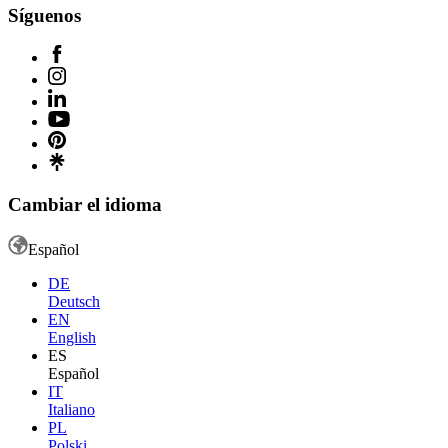
Síguenos
Cambiar el idioma
Español
DE
Deutsch
EN
English
ES
Español
IT
Italiano
PL
Polski