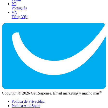
PT
Português
VN
Tiếng Việt
®
Copyright © 2026 GetResponse. Email marketing y mucho más
Política de Privacidad
Política Anti-Spam