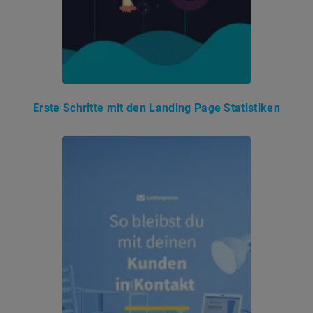
Erste Schritte mit den Landing Page Statistiken