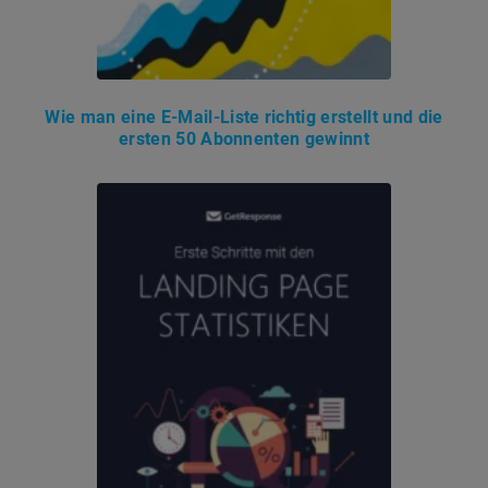
Wie man eine E-Mail-Liste richtig erstellt und die
ersten 50 Abonnenten gewinnt