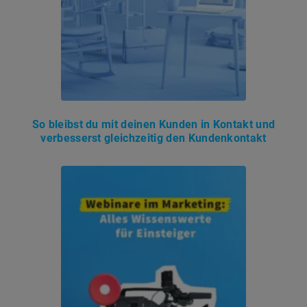
So bleibst du mit deinen Kunden in Kontakt und
verbesserst gleichzeitig den Kundenkontakt