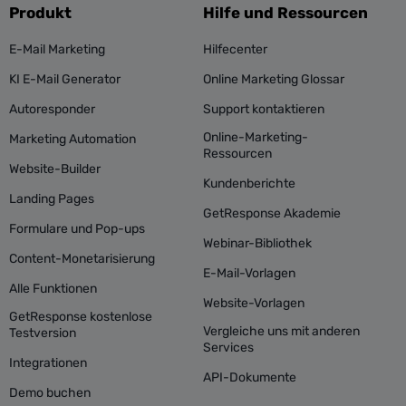
Produkt
Hilfe und Ressourcen
E-Mail Marketing
Hilfecenter
KI E-Mail Generator
Online Marketing Glossar
Autoresponder
Support kontaktieren
Online-Marketing-
Marketing Automation
Ressourcen
Website-Builder
Kundenberichte
Landing Pages
GetResponse Akademie
Formulare und Pop-ups
Webinar-Bibliothek
Content-Monetarisierung
E-Mail-Vorlagen
Alle Funktionen
Website-Vorlagen
GetResponse kostenlose
Vergleiche uns mit anderen
Testversion
Services
Integrationen
API-Dokumente
Demo buchen