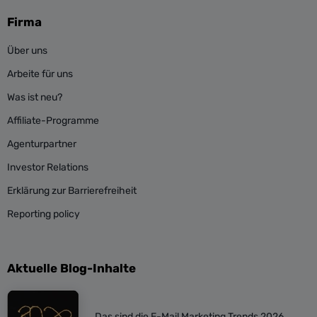
Firma
Über uns
Arbeite für uns
Was ist neu?
Affiliate-Programme
Agenturpartner
Investor Relations
Erklärung zur Barrierefreiheit
Reporting policy
Aktuelle Blog-Inhalte
Das sind die E-Mail Marketing Trends 2026