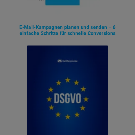
E-Mail-Kampagnen planen und senden – 6
einfache Schritte für schnelle Conversions