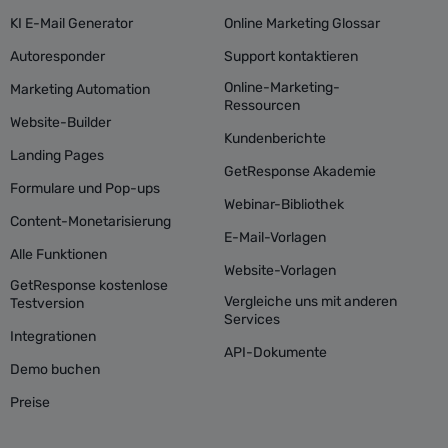
KI E-Mail Generator
Online Marketing Glossar
Autoresponder
Support kontaktieren
Online-Marketing-
Marketing Automation
Ressourcen
Website-Builder
Kundenberichte
Landing Pages
GetResponse Akademie
Formulare und Pop-ups
Webinar-Bibliothek
Content-Monetarisierung
E-Mail-Vorlagen
Alle Funktionen
Website-Vorlagen
GetResponse kostenlose
Vergleiche uns mit anderen
Testversion
Services
Integrationen
API-Dokumente
Demo buchen
Preise