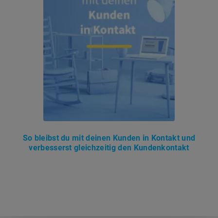
So bleibst du mit deinen Kunden in Kontakt und
verbesserst gleichzeitig den Kundenkontakt