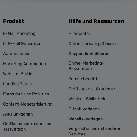
Produkt
Hilfe und Ressourcen
E-Mail Marketing
Hilfecenter
KI E-Mail Generator
Online Marketing Glossar
Autoresponder
Support kontaktieren
Online-Marketing-
Marketing Automation
Ressourcen
Website-Builder
Kundenberichte
Landing Pages
GetResponse Akademie
Formulare und Pop-ups
Webinar-Bibliothek
Content-Monetarisierung
E-Mail-Vorlagen
Alle Funktionen
Website-Vorlagen
GetResponse kostenlose
Vergleiche uns mit anderen
Testversion
Services