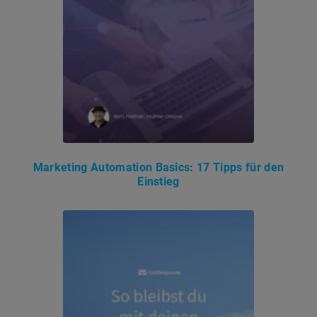
Marketing Automation Basics: 17 Tipps für den
Einstieg