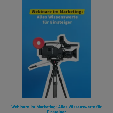
Webinare im Marketing: Alles Wissenswerte für
Einsteiger