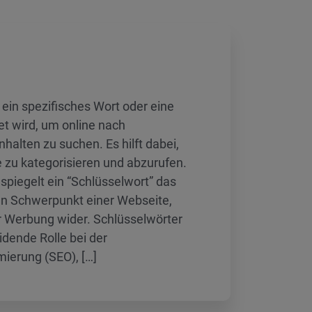
t ein spezifisches Wort oder eine
t wird, um online nach
halten zu suchen. Es hilft dabei,
 zu kategorisieren und abzurufen.
spiegelt ein “Schlüsselwort” das
n Schwerpunkt einer Webseite,
er Werbung wider. Schlüsselwörter
idende Rolle bei der
ierung (SEO), […]