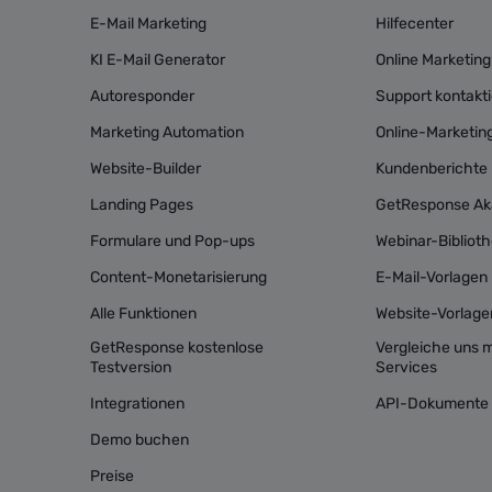
E-Mail Marketing
Hilfecenter
KI E-Mail Generator
Online Marketing
Autoresponder
Support kontakt
Marketing Automation
Online-Marketi
Website-Builder
Kundenberichte
Landing Pages
GetResponse A
Formulare und Pop-ups
Webinar-Bibliot
Content-Monetarisierung
E-Mail-Vorlagen
Alle Funktionen
Website-Vorlage
GetResponse kostenlose
Vergleiche uns 
Testversion
Services
Integrationen
API-Dokumente
Demo buchen
Preise