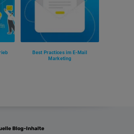
rieb
Best Practices im E-Mail
s
Marketing
uelle Blog-Inhalte