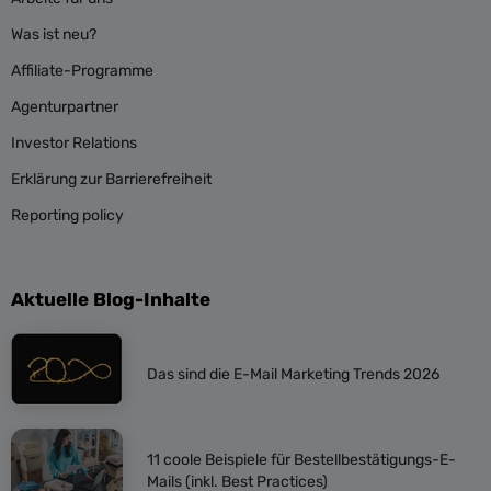
Was ist neu?
Affiliate-Programme
Agenturpartner
Investor Relations
Erklärung zur Barrierefreiheit
Reporting policy
Aktuelle Blog-Inhalte
Das sind die E-Mail Marketing Trends 2026
11 coole Beispiele für Bestellbestätigungs-E-
Mails (inkl. Best Practices)