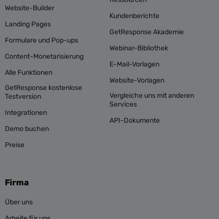
Website-Builder
Kundenberichte
Landing Pages
GetResponse Akademie
Formulare und Pop-ups
Webinar-Bibliothek
Content-Monetarisierung
E-Mail-Vorlagen
Alle Funktionen
Website-Vorlagen
GetResponse kostenlose
Vergleiche uns mit anderen
Testversion
Services
Integrationen
API-Dokumente
Demo buchen
Preise
Firma
Über uns
Arbeite für uns