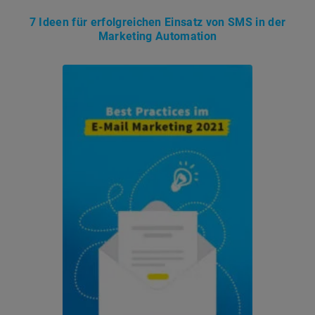
7 Ideen für erfolgreichen Einsatz von SMS in der
Marketing Automation