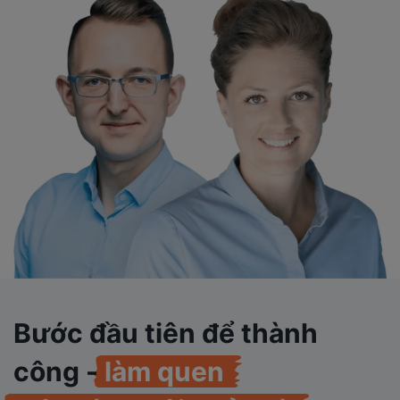
Bước đầu tiên để thành
công -
làm quen