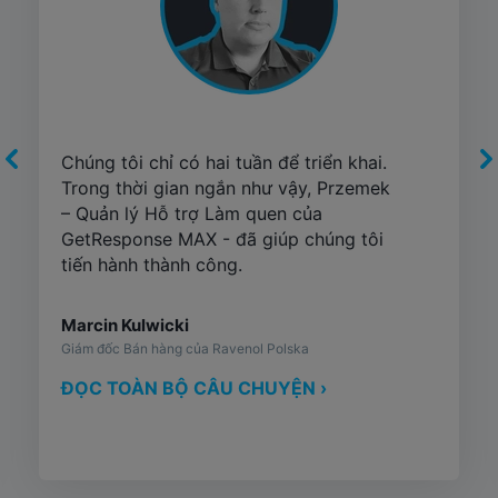
Chúng tôi chỉ có hai tuần để triển khai.
Trong thời gian ngắn như vậy, Przemek
– Quản lý Hỗ trợ Làm quen của
GetResponse MAX - đã giúp chúng tôi
tiến hành thành công.
Marcin Kulwicki
Giám đốc Bán hàng của Ravenol Polska
ĐỌC TOÀN BỘ CÂU CHUYỆN ›