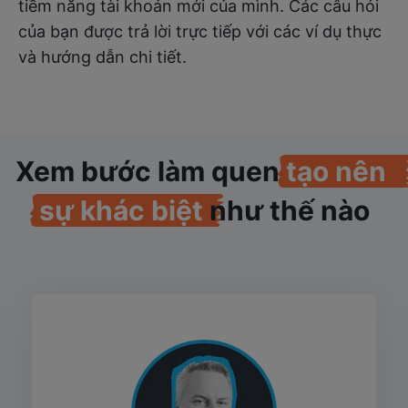
tiềm năng tài khoản mới của mình. Các câu hỏi
của bạn được trả lời trực tiếp với các ví dụ thực
và hướng dẫn chi tiết.
Xem bước làm quen
tạo nên
sự khác biệt
như thế nào