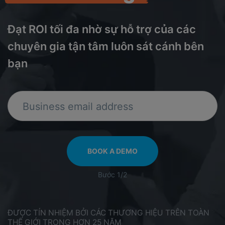
Đạt ROI tối đa nhờ sự hỗ trợ của các
chuyên gia tận tâm luôn sát cánh bên
bạn
Business email address
BOOK A DEMO
Bước 1/2
ĐƯỢC TÍN NHIỆM BỞI CÁC THƯƠNG HIỆU TRÊN TOÀN
THẾ GIỚI TRONG HƠN 25 NĂM