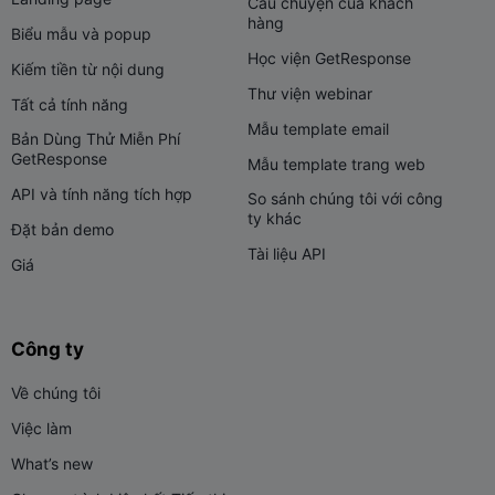
Câu chuyện của khách
hàng
Biểu mẫu và popup
Học viện GetResponse
Kiếm tiền từ nội dung
Thư viện webinar
Tất cả tính năng
Mẫu template email
Bản Dùng Thử Miễn Phí
GetResponse
Mẫu template trang web
API và tính năng tích hợp
So sánh chúng tôi với công
ty khác
Đặt bản demo
Tài liệu API
Giá
Công ty
Về chúng tôi
Việc làm
What’s new