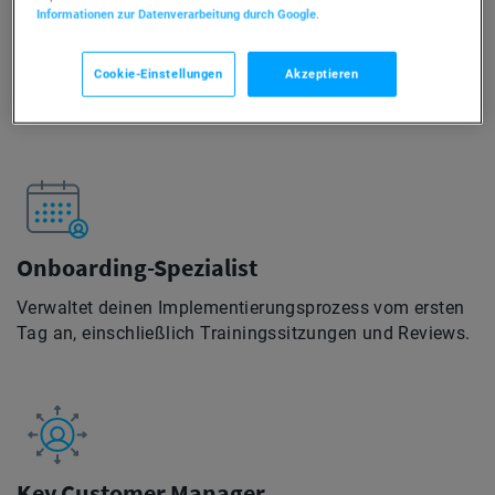
Informationen zur Datenverarbeitung durch Google
.
Customer Experience Manager
Cookie-Einstellungen
Akzeptieren
Hilft dir, die Funktionen und Fähigkeiten deines Kontos
besser zu verstehen.
Onboarding-Spezialist
Verwaltet deinen Implementierungsprozess vom ersten
Tag an, einschließlich Trainingssitzungen und Reviews.
Key Customer Manager