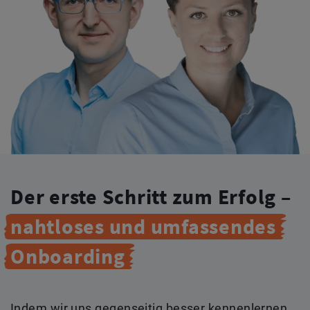
Der erste Schritt zum Erfolg –
nahtloses
und
umfassendes
Onboarding
Indem wir uns gegenseitig besser kennenlernen,