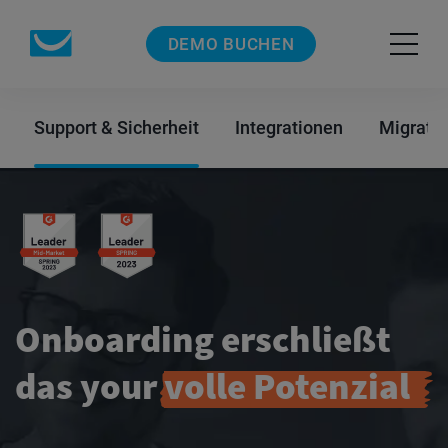
DEMO BUCHEN
Support & Sicherheit
Integrationen
Migrati
Onboarding erschließt
das
your
volle
Potenzial