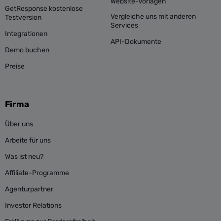
Website-Vorlagen
GetResponse kostenlose
Vergleiche uns mit anderen
Testversion
Services
Integrationen
API-Dokumente
Demo buchen
Preise
Firma
Über uns
Arbeite für uns
Was ist neu?
Affiliate-Programme
Agenturpartner
Investor Relations