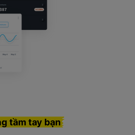
ng tầm tay bạn