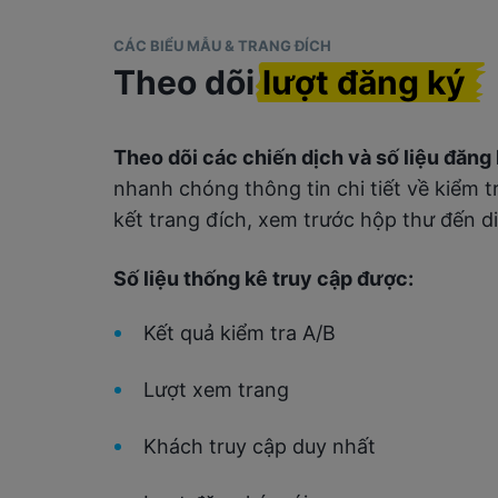
CÁC BIỂU MẪU & TRANG ĐÍCH
Theo dõi
lượt đăng ký
Theo dõi các chiến dịch và số liệu đăng
nhanh chóng thông tin chi tiết về kiểm tr
kết trang đích, xem trước hộp thư đến d
Số liệu thống kê truy cập được:
Kết quả kiểm tra A/B
Lượt xem trang
Khách truy cập duy nhất