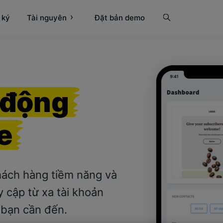
 ký
Tài nguyên
Tìm kiếm
Đặt bản demo
 động
e
khách hàng tiềm năng và
y cập từ xa tài khoản
 bạn cần đến.