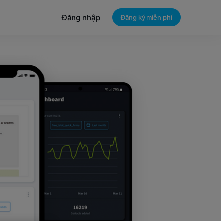
Đăng nhập
Đăng ký miễn phí