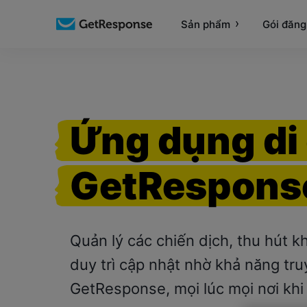
Sản phẩm
Gói đăng
Ứng dụng di
GetRespons
Quản lý các chiến dịch, thu hút 
duy trì cập nhật nhờ khả năng tru
GetResponse, mọi lúc mọi nơi khi