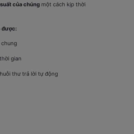
 suất của chúng
một cách kịp thời
p được:
n chung
thời gian
huỗi thư trả lời tự động