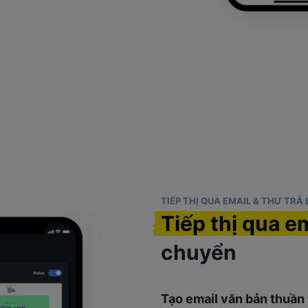
TIẾP THỊ QUA EMAIL & THƯ TRẢ
Tiếp thị qua e
chuyển
Tạo email văn bản thuần t