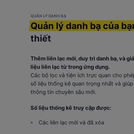
QUẢN LÝ DANH BẠ
Quản lý danh bạ của bạ
thiết
Thêm liên lạc mới, duy trì danh bạ, và g
liệu liên lạc từ trong ứng dụng.
Các bộ lọc và tiện ích trực quan cho ph
số liệu thống kê quan trọng nhất và giúp
thông tin chuyên sâu mới.
Số liệu thống kê truy cập được:
Các liên lạc mới và đã xóa