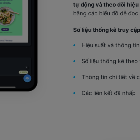
tự động và theo dõi hiệu
bằng các biểu đồ dễ đọc.
Số liệu thống kê truy cậ
Hiệu suất và thông ti
Số liệu thống kê theo 
Thông tin chi tiết về c
Các liên kết đã nhấp