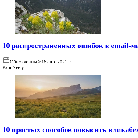
10 распространенных ошибок в email-м
Обновленный:
16 апр. 2021 г.
Pam Neely
10 простых способов повысить кликабе