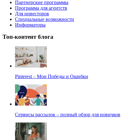
Партнерские программы
Программа для агентств
Для инвесторов
Специальные возможности
Информаторы
Топ-контент блога
Pinterest – Мои Победы и Ошибки
Сервисы рассылок – полный обзор для новичков