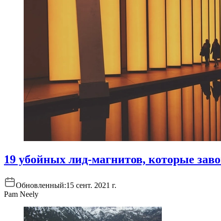
19 убойных лид-магнитов, которые зав
Обновленный:
15 сент. 2021 г.
Pam Neely