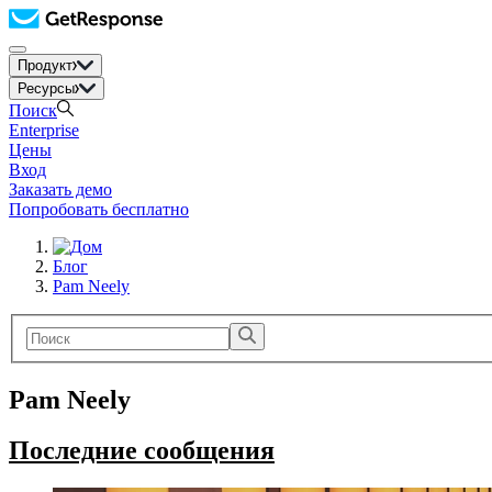
Продукт
Ресурсы
Поиск
Enterprise
Цены
Вход
Заказать демо
Попробовать бесплатно
Блог
Pam Neely
Pam Neely
Последние сообщения