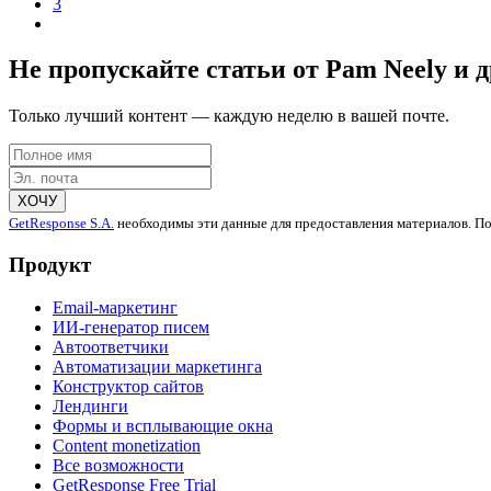
3
Не пропускайте статьи от
Pam Neely
и д
Только лучший контент — каждую неделю в вашей почте.
ХОЧУ
GetResponse S.A.
необходимы эти данные для предоставления материалов. П
Продукт
Email-маркетинг
ИИ-генератор писем
Автоответчики
Автоматизации маркетинга
Конструктор сайтов
Лендинги
Формы и всплывающие окна
Content monetization
Все возможности
GetResponse Free Trial