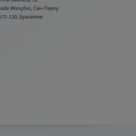
dade Monções, Сан-Паулу
571-130, Бразилия