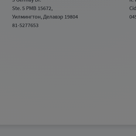
Ste. 5 PMB 15672,
Ci
Уилмингтон, Делавэр 19804
04
81-5277653