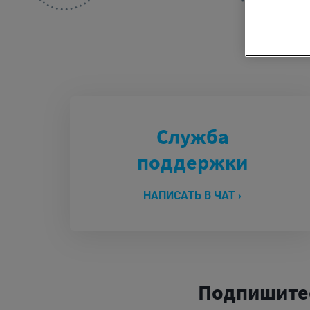
Служба
поддержки
НАПИСАТЬ В ЧАТ ›
Подпишитес