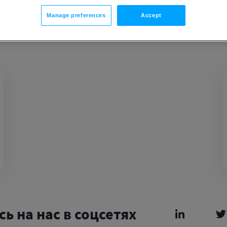
Manage preferences
Accept
ь на нас в соцсетях