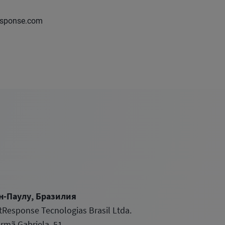
esponse.com
н-Паулу, Бразилия
tResponse Tecnologias Brasil Ltda.
 Irmã Gabriela, 51