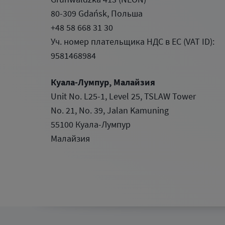
80-309 Gdańsk, Польша
+48 58 668 31 30
Уч. номер плательщика НДС в ЕС (VAT ID):
9581468984
Куала-Лумпур, Малайзия
Unit No. L25-1, Level 25, TSLAW Tower
No. 21, No. 39, Jalan Kamuning
55100 Куала-Лумпур
Малайзия