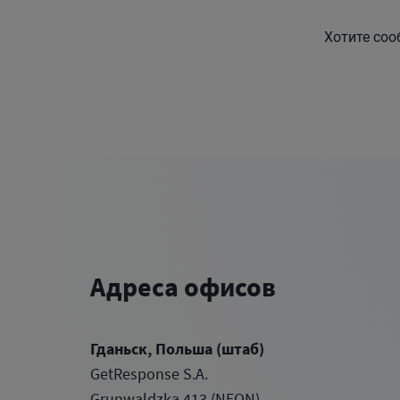
Хотите соо
Адреса офисов
Гданьск, Польша (штаб)
GetResponse S.A.
Grunwaldzka 413 (NEON)