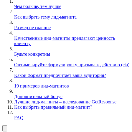
Чем больше, тем лучше
Как выбрать тему лид-магнита
Размер не главное
Качественные лид-магниты предлагают ценность
клиенту
Будьте конкретны
Оптимизируйте формулировку призыва к действию (cta)
Какой формат предпочитает ваша аудитория?
19 примеров лид-магнитов
Дополнительный бонус
Лучшие лид-магниты – исследование GetResponse
Как выбрать правильный лид-магнит?
FAQ