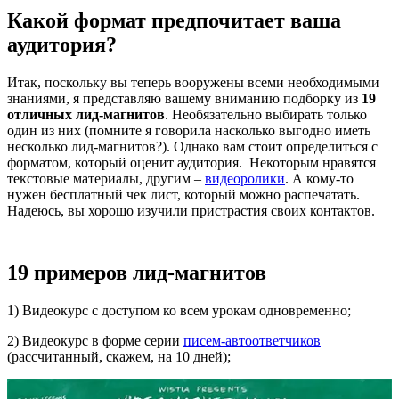
Какой формат предпочитает ваша
аудитория?
Итак, поскольку вы теперь вооружены всеми необходимыми
знаниями, я представляю вашему вниманию подборку из
19
отличных лид-магнитов
. Необязательно выбирать только
один из них (помните я говорила насколько выгодно иметь
несколько лид-магнитов?). Однако вам стоит определиться с
форматом, который оценит аудитория. Некоторым нравятся
текстовые материалы, другим –
видеоролики
. А кому-то
нужен бесплатный чек лист, который можно распечатать.
Надеюсь, вы хорошо изучили пристрастия своих контактов.
19 примеров лид-магнитов
1) Видеокурс с доступом ко всем урокам одновременно;
2) Видеокурс в форме серии
писем-автоответчиков
(рассчитанный, скажем, на 10 дней);