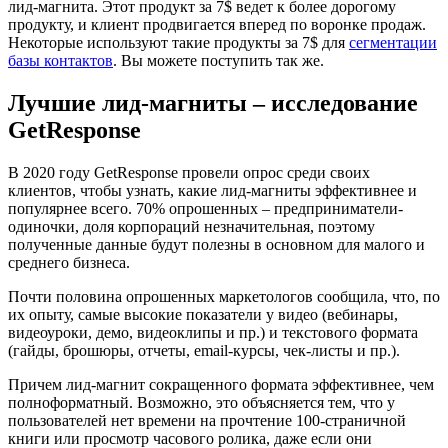
лид-магнита. Этот продукт за 7$ ведет к более дорогому
продукту, и клиент продвигается вперед по воронке продаж.
Некоторые используют такие продукты за 7$ для
сегментации
базы контактов
. Вы можете поступить так же.
Лучшие лид-магниты – исследование
GetResponse
В 2020 году GetResponse провели опрос среди своих
клиентов, чтобы узнать, какие лид-магниты эффективнее и
популярнее всего. 70% опрошенных – предприниматели-
одиночки, доля корпораций незначительная, поэтому
полученные данные будут полезны в основном для малого и
среднего бизнеса.
Почти половина опрошенных маркетологов сообщила, что, по
их опыту, самые высокие показатели у видео (вебинары,
видеоуроки, демо, видеоклипы и пр.) и текстового формата
(гайды, брошюры, отчеты, email-курсы, чек-листы и пр.).
Причем лид-магнит сокращенного формата эффективнее, чем
полноформатный. Возможно, это объясняется тем, что у
пользователей нет времени на прочтение 100-страничной
книги или просмотр часового ролика, даже если они