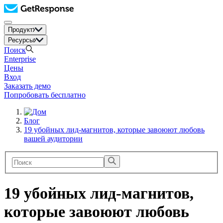
Продукт
Ресурсы
Поиск
Enterprise
Цены
Вход
Заказать демо
Попробовать бесплатно
Блог
19 убойных лид-магнитов, которые завоюют любовь
вашей аудитории
19 убойных лид-магнитов,
которые завоюют любовь