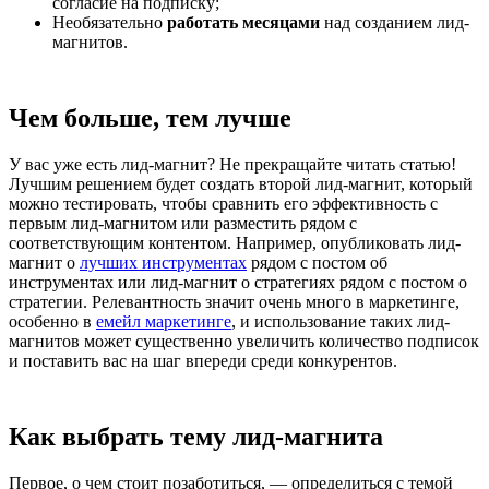
согласие на подписку;
Необязательно
работать месяцами
над созданием лид-
магнитов.
Чем больше, тем лучше
У вас уже есть лид-магнит? Не прекращайте читать статью!
Лучшим решением будет создать второй лид-магнит, который
можно тестировать, чтобы сравнить его эффективность с
первым лид-магнитом или разместить рядом с
соответствующим контентом. Например, опубликовать лид-
магнит о
лучших инструментах
рядом с постом об
инструментах или лид-магнит о стратегиях рядом с постом о
стратегии. Релевантность значит очень много в маркетинге,
особенно в
емейл маркетинге
, и использование таких лид-
магнитов может существенно увеличить количество подписок
и поставить вас на шаг впереди среди конкурентов.
Как выбрать тему лид-магнита
Первое, о чем стоит позаботиться, — определиться с темой