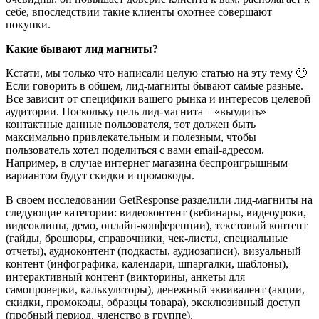
себе, впоследствии такие клиенты охотнее совершают
покупки.
Какие бывают лид магниты?
Кстати, мы только что написали целую статью на эту тему 🙂
Если говорить в общем, лид-магниты бывают самые разные.
Все зависит от специфики вашего рынка и интересов целевой
аудитории. Поскольку цель лид-магнита – «выудить»
контактные данные пользователя, тот должен быть
максимально привлекательным и полезным, чтобы
пользователь хотел поделиться с вами email-адресом.
Например, в случае интернет магазина беспроигрышным
вариантом будут скидки и промокоды.
В своем исследовании GetResponse разделили лид-магниты на
следующие категории: видеоконтент (вебинары, видеоуроки,
видеоклипы, демо, онлайн-конференции), текстовый контент
(гайды, брошюры, справочники, чек-листы, специальные
отчеты), аудиоконтент (подкасты, аудиозаписи), визуальный
контент (инфографика, календари, шпаргалки, шаблоны),
интерактивный контент (викторины, анкеты для
самопроверки, калькуляторы), денежный эквивалент (акции,
скидки, промокоды, образцы товара), эксклюзивный доступ
(пробный период, членство в группе).