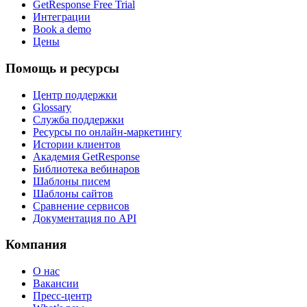
GetResponse Free Trial
Интеграции
Book a demo
Цены
Помощь и ресурсы
Центр поддержки
Glossary
Служба поддержки
Ресурсы по онлайн-маркетингу
Истории клиентов
Академия GetResponse
Библиотека вебинаров
Шаблоны писем
Шаблоны сайтов
Сравнение сервисов
Документация по API
Компания
О нас
Вакансии
Пресс-центр