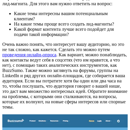
лид-магнита. Для этого вам нужно ответить на вопрос:
Какие темы интересны вашим потенциальным
клиентам?
На какие темы проще всего создать лид-магниты?
Какой формат контента лучше всего подойдет для
подачи такой информации?
Очень важно понять, что интересует вашу аудиторию, но это
не так сложно, как кажется. Сделать это можно путем
проведения онлайн-опроса
. Как вариант, можно понаблюдать,
как контакты ведут себя в соцсетях (что им нравится, а что
нет), с помощью таких аналитических инструментов, как
BuzzSumo. Также можно заглянуть на форумы, группы на
LinkedIn и ряд других онлайн-площадок, где собирается ваша
аудитория. Если вы потратите хотя бы один или два часа на
то, чтобы послушать, что аудитория говорит о вашей нише,
это даст вам множество интересных идей. Обратите внимание
на проблемы, с которыми они сталкиваются, на вопросы,
которые их волнуют, на новые сферы интересов или спорные
темы.