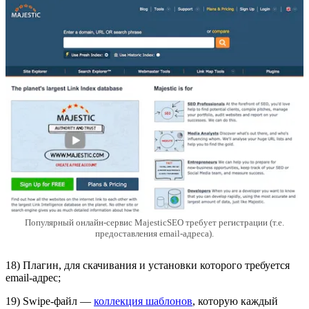
Популярный онлайн-сервис MajesticSEO требует регистрации (т.е.
предоставления email-адреса).
18) Плагин, для скачивания и установки которого требуется
email-адрес;
19) Swipe-файл —
коллекция шаблонов
, которую каждый