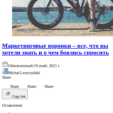
Маркетинговые воронки – все, что вы
хотели знать и о чем боялись спросить
Обновленный:
19 нояб. 2021 г.
Michał Leszczyński
Share
Share
Share
Share
Copy link
Оглавление