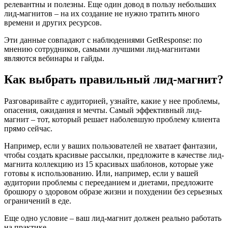
релевантны и полезны. Еще один довод в пользу небольших
лид-магнитов – на их создание не нужно тратить много
времени и других ресурсов.
Эти данные совпадают с наблюдениями GetResponse: по
мнению сотрудников, самыми лучшими лид-магнитами
являются вебинары и гайды.
Как выбрать правильный лид-магнит?
Разговаривайте с аудиторией, узнайте, какие у нее проблемы,
опасения, ожидания и мечты. Самый эффективный лид-
магнит – тот, который решает наболевшую проблему клиента
прямо сейчас.
Например, если у ваших пользователей не хватает фантазии,
чтобы создать красивые рассылки, предложите в качестве лид-
магнита коллекцию из 15 красивых шаблонов, которые уже
готовы к использованию. Или, например, если у вашей
аудитории проблемы с перееданием и диетами, предложите
брошюру о здоровом образе жизни и похудении без серьезных
ограничений в еде.
Еще одно условие – ваш лид-магнит должен реально работать
на практике.