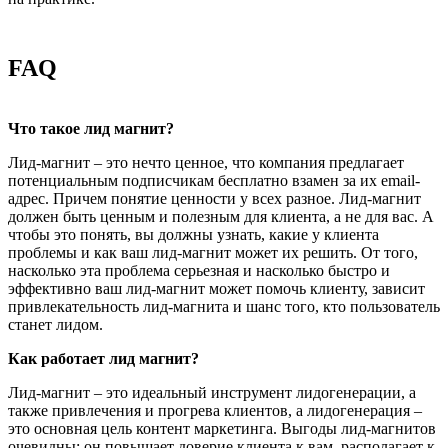
FAQ
Что такое лид магнит?
Лид-магнит – это нечто ценное, что компания предлагает
потенциальным подписчикам бесплатно взамен за их email-
адрес. Причем понятие ценности у всех разное. Лид-магнит
должен быть ценным и полезным для клиента, а не для вас. А
чтобы это понять, вы должны узнать, какие у клиента
проблемы и как ваш лид-магнит может их решить. От того,
насколько эта проблема серьезная и насколько быстро и
эффективно ваш лид-магнит может помочь клиенту, зависит
привлекательность лид-магнита и шанс того, кто пользователь
станет лидом.
Как работает лид магнит?
Лид-магнит – это идеальный инструмент лидогенерации, а
также привлечения и прогрева клиентов, а лидогенерация –
это основная цель контент маркетинга. Выгоды лид-магнитов
очевидны: он повышает доверие клиента к вам, располагает к