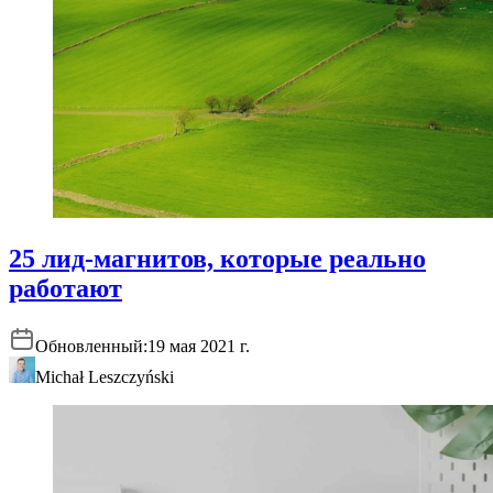
25 лид-магнитов, которые реально
работают
Обновленный:
19 мая 2021 г.
Michał Leszczyński