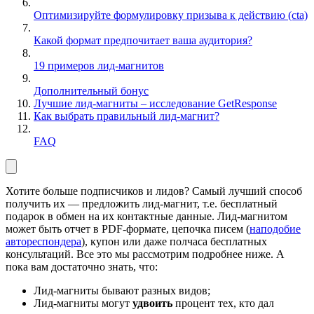
Оптимизируйте формулировку призыва к действию (cta)
Какой формат предпочитает ваша аудитория?
19 примеров лид-магнитов
Дополнительный бонус
Лучшие лид-магниты – исследование GetResponse
Как выбрать правильный лид-магнит?
FAQ
Хотите больше подписчиков и лидов? Самый лучший способ
получить их — предложить лид-магнит, т.е. бесплатный
подарок в обмен на их контактные данные. Лид-магнитом
может быть отчет в PDF-формате, цепочка писем (
наподобие
автореспондера
), купон или даже полчаса бесплатных
консультаций. Все это мы рассмотрим подробнее ниже. А
пока вам достаточно знать, что:
Лид-магниты бывают разных видов;
Лид-магниты могут
удвоить
процент тех, кто дал