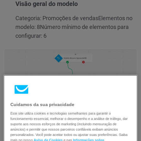
Visão geral do modelo
Categoria: Promoções de vendas
Elementos no
modelo: 8
Número mínimo de elementos para
configurar: 6
Cuidamos da sua privacidade
Este site utiliza cookies e tecnologias semelhantes para garantir o
funcionamento essencial, melhorar o desempenho e a análise de tráfego, dar
suporte aos nossos esforços de marketing (incluindo mensuração de
anúncios) e permitir que nossos parceiros confiáveis exibam anúncios
personalizados. Você pode aceitar todos ou ajustar suas preferências. Saiba
mais no nosso
Aviso de Cookies
e nas
Informações sobre