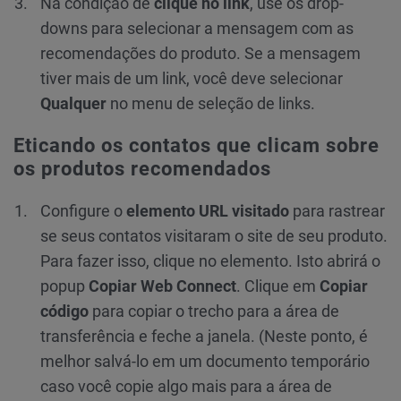
Na condição de
clique no link
, use os drop-
downs para selecionar a mensagem com as
recomendações do produto. Se a mensagem
tiver mais de um link, você deve selecionar
Qualquer
no menu de seleção de links.
Eticando os contatos que clicam sobre
os produtos recomendados
Configure o
elemento URL visitado
para rastrear
se seus contatos visitaram o site de seu produto.
Para fazer isso, clique no elemento. Isto abrirá o
popup
Copiar
Web Connect
. Clique em
Copiar
código
para copiar o trecho para a área de
transferência e feche a janela. (Neste ponto, é
melhor salvá-lo em um documento temporário
caso você copie algo mais para a área de