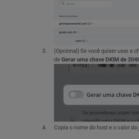
(Opcional) Se você quiser usar a c
de
Gerar uma chave DKIM de 2048-
Copia o nome do host e o valor da 