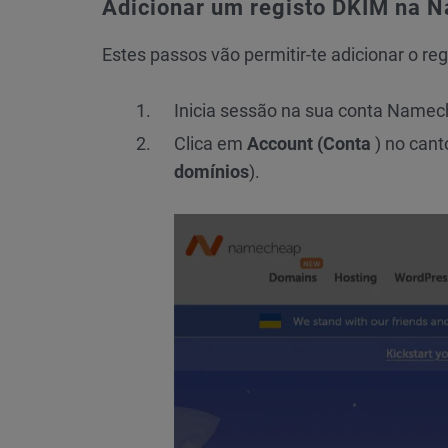
Adicionar um registo DKIM na 
Estes passos vão permitir-te adicionar o re
Inicia sessão na sua conta Namec
Clica em
Account (Conta
) no cant
domínios
).