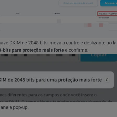
have DKIM de 2048-bits, mova o controle deslizante ao l
bits para proteção mais forte
e confirme.
janela pop-up.