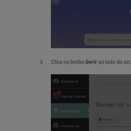
Clica no botão
Gerir
ao lado do se