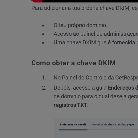
Para adicionar a tua própria chave DKIM, cer
O teu próprio domínio.
Acesso ao painel de administraçã
Uma chave DKIM que é fornecida 
Como obter a chave DKIM
No Painel de Controle da GetResp
Depois, acesse a guia
Endereços d
de domínio para o qual deseja ger
registros TXT
.