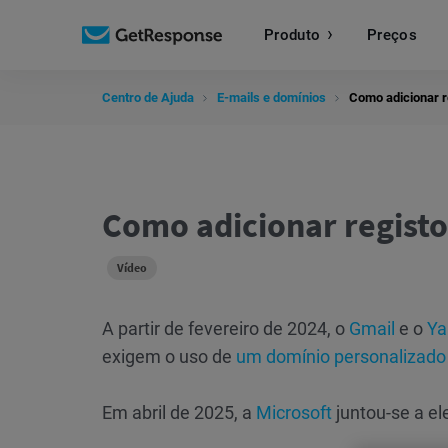
Produto
Preços
Centro de Ajuda
E-mails e domínios
Como adicionar
Como adicionar regis
Vídeo
A partir de fevereiro de 2024, o
Gmail
e o
Y
exigem o uso de
um domínio personalizado
Em abril de 2025, a
Microsoft
juntou-se a e