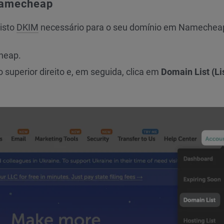
Namecheap
gisto
DKIM
necessário para o seu domínio em Namechea
heap.
o superior direito e, em seguida, clica em
Domain List (Li