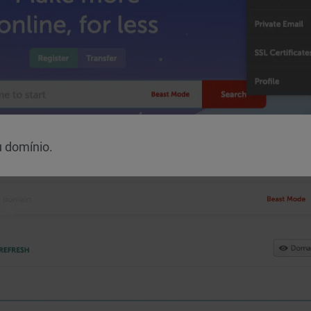
u domínio.