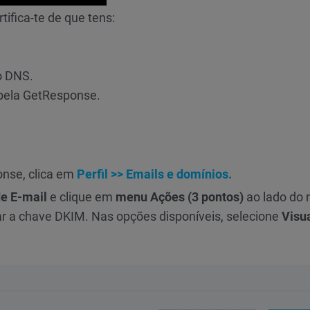
tifica-te de que tens:
o DNS.
pela GetResponse.
onse, clica em
Perfil >> Emails e domínios.
e E-mail
e clique em
menu Ações (3 pontos)
ao lado do
ar a chave DKIM. Nas opções disponíveis, selecione
Visua