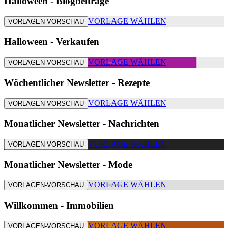
Halloween - Blogbeiträge
VORLAGE WÄHLEN
VORLAGEN-VORSCHAU
Halloween - Verkaufen
VORLAGE WÄHLEN
VORLAGEN-VORSCHAU
Wöchentlicher Newsletter - Rezepte
VORLAGE WÄHLEN
VORLAGEN-VORSCHAU
Monatlicher Newsletter - Nachrichten
VORLAGE WÄHLEN
VORLAGEN-VORSCHAU
Monatlicher Newsletter - Mode
VORLAGE WÄHLEN
VORLAGEN-VORSCHAU
Willkommen - Immobilien
VORLAGE WÄHLEN
VORLAGEN-VORSCHAU