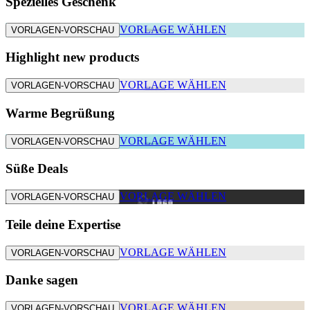
Spezielles Geschenk
VORLAGE WÄHLEN
VORLAGEN-VORSCHAU
Highlight new products
VORLAGE WÄHLEN
VORLAGEN-VORSCHAU
Warme Begrüßung
VORLAGE WÄHLEN
VORLAGEN-VORSCHAU
Süße Deals
VORLAGE WÄHLEN
VORLAGEN-VORSCHAU
Teile deine Expertise
VORLAGE WÄHLEN
VORLAGEN-VORSCHAU
Danke sagen
VORLAGE WÄHLEN
VORLAGEN-VORSCHAU