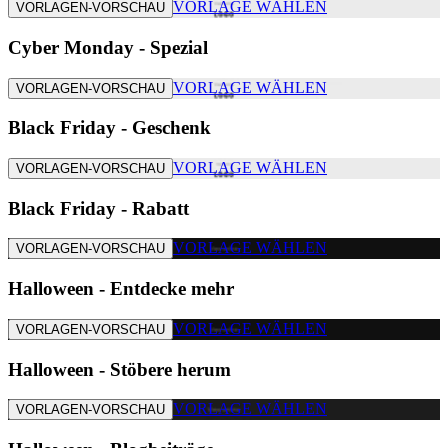
VORLAGE WÄHLEN
VORLAGEN-VORSCHAU
Cyber Monday - Spezial
VORLAGE WÄHLEN
VORLAGEN-VORSCHAU
Black Friday - Geschenk
VORLAGE WÄHLEN
VORLAGEN-VORSCHAU
Black Friday - Rabatt
VORLAGE WÄHLEN
VORLAGEN-VORSCHAU
Halloween - Entdecke mehr
VORLAGE WÄHLEN
VORLAGEN-VORSCHAU
Halloween - Stöbere herum
VORLAGE WÄHLEN
VORLAGEN-VORSCHAU