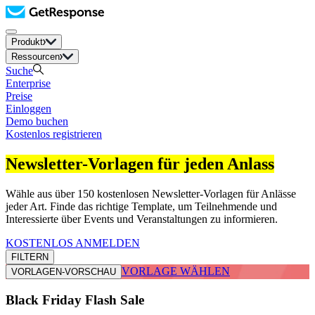
Produkt
Ressourcen
Suche
Enterprise
Preise
Einloggen
Demo buchen
Kostenlos registrieren
Newsletter-Vorlagen für jeden Anlass
Wähle aus über 150 kostenlosen Newsletter-Vorlagen für Anlässe
jeder Art. Finde das richtige Template, um Teilnehmende und
Interessierte über Events und Veranstaltungen zu informieren.
KOSTENLOS ANMELDEN
FILTERN
VORLAGE WÄHLEN
VORLAGEN-VORSCHAU
Black Friday Flash Sale