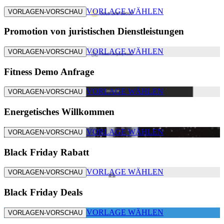
VORLAGE WÄHLEN
VORLAGEN-VORSCHAU
Promotion von juristischen Dienstleistungen
VORLAGE WÄHLEN
VORLAGEN-VORSCHAU
Fitness Demo Anfrage
VORLAGE WÄHLEN
VORLAGEN-VORSCHAU
Energetisches Willkommen
VORLAGE WÄHLEN
VORLAGEN-VORSCHAU
Black Friday Rabatt
VORLAGE WÄHLEN
VORLAGEN-VORSCHAU
Black Friday Deals
VORLAGE WÄHLEN
VORLAGEN-VORSCHAU