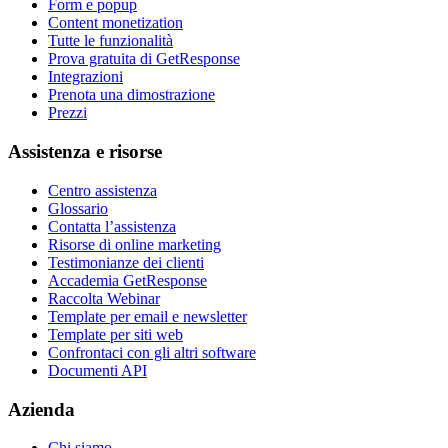
Form e popup
Content monetization
Tutte le funzionalità
Prova gratuita di GetResponse
Integrazioni
Prenota una dimostrazione
Prezzi
Assistenza e risorse
Centro assistenza
Glossario
Contatta l’assistenza
Risorse di online marketing
Testimonianze dei clienti
Accademia GetResponse
Raccolta Webinar
Template per email e newsletter
Template per siti web
Confrontaci con gli altri software
Documenti API
Azienda
Chi siamo