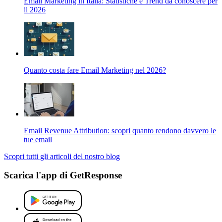
Email Marketing in Italia: Statistiche e Trend da conoscere per
il 2026
Quanto costa fare Email Marketing nel 2026?
Email Revenue Attribution: scopri quanto rendono davvero le
tue email
Scopri tutti gli articoli del nostro blog
Scarica l'app di GetResponse