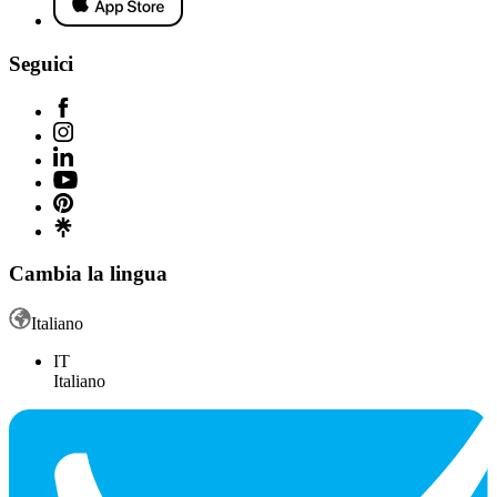
Seguici
Cambia la lingua
Italiano
IT
Italiano