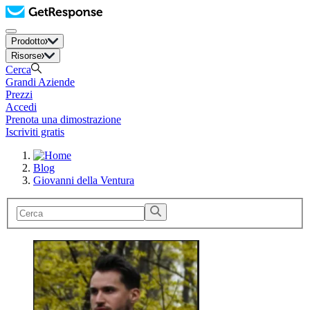
Prodotto
Risorse
Cerca
Grandi Aziende
Prezzi
Accedi
Prenota una dimostrazione
Iscriviti gratis
Blog
Giovanni della Ventura