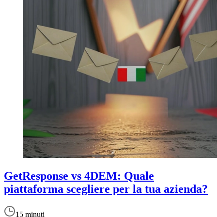
GetResponse vs 4DEM: Quale
piattaforma scegliere per la tua azienda?
15 minuti