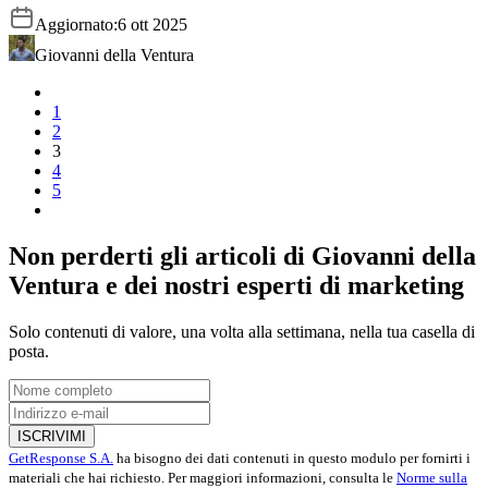
Aggiornato:
6 ott 2025
Giovanni della Ventura
1
2
3
4
5
Non perderti gli articoli di
Giovanni della
Ventura
e dei nostri esperti di marketing
Solo contenuti di valore, una volta alla settimana, nella tua casella di
posta.
ISCRIVIMI
GetResponse S.A.
ha bisogno dei dati contenuti in questo modulo per fornirti i
materiali che hai richiesto. Per maggiori informazioni, consulta le
Norme sulla