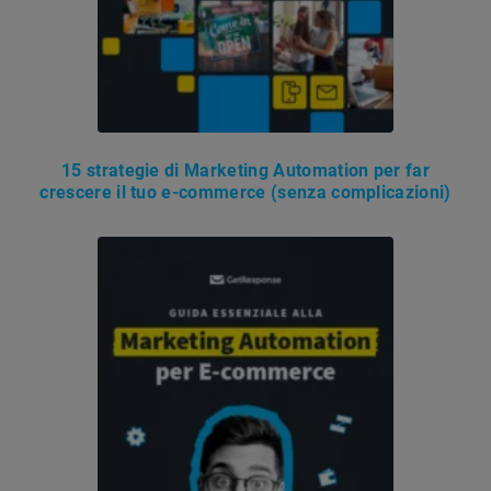
15 strategie di Marketing Automation per far
crescere il tuo e-commerce (senza complicazioni)