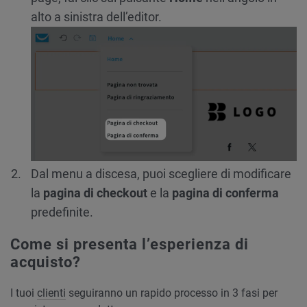
alto a sinistra dell’editor.
Dal menu a discesa, puoi scegliere di modificare
la
pagina di checkout
e la
pagina di conferma
predefinite.
Come si presenta l’esperienza di
acquisto?
I tuoi
clienti
seguiranno un rapido processo in 3 fasi per