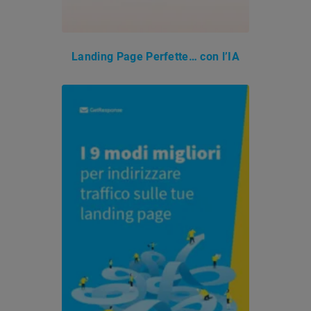
Landing Page Perfette… con l’IA