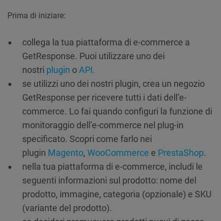
Prima di iniziare:
collega la tua piattaforma di e-commerce a
GetResponse. Puoi utilizzare uno dei
nostri
plugin
o
API.
se utilizzi uno dei nostri plugin, crea un negozio
GetResponse per ricevere tutti i dati dell’e-
commerce. Lo fai quando configuri la funzione di
monitoraggio dell’e-commerce nel plug-in
specificato. Scopri come farlo nei
plugin
Magento
,
WooCommerce
e
PrestaShop
.
nella tua piattaforma di e-commerce, includi le
seguenti informazioni sul prodotto: nome del
prodotto, immagine, categoria (opzionale) e SKU
(variante del prodotto).