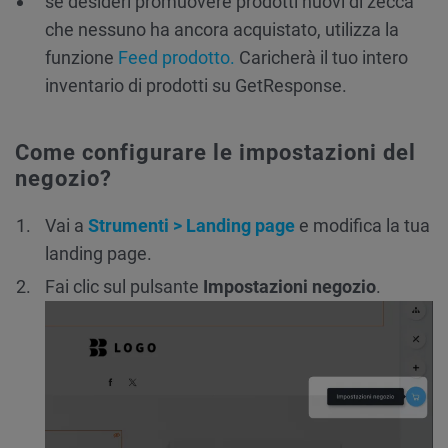
se desideri promuovere prodotti nuovi di zecca
che nessuno ha ancora acquistato, utilizza la
funzione
Feed prodotto.
Caricherà il tuo intero
inventario di prodotti su GetResponse.
Come configurare le impostazioni del
negozio?
Vai a
Strumenti > Landing page
e modifica la tua
landing page.
Fai clic sul pulsante
Impostazioni negozio
.