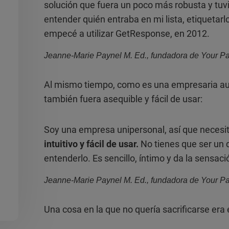
solución que fuera un poco más robusta y tu
entender quién entraba en mi lista, etiquetarl
empecé a utilizar GetResponse, en 2012.
Jeanne-Marie Paynel M. Ed., fundadora de Your Pa
Al mismo tiempo, como es una empresaria a
también fuera asequible y fácil de usar:
Soy una empresa unipersonal, así que necesito
intuitivo y fácil de usar.
No tienes que ser un 
entenderlo. Es sencillo, íntimo y da la sensaci
Jeanne-Marie Paynel M. Ed., fundadora de Your Pa
Una cosa en la que no quería sacrificarse era el