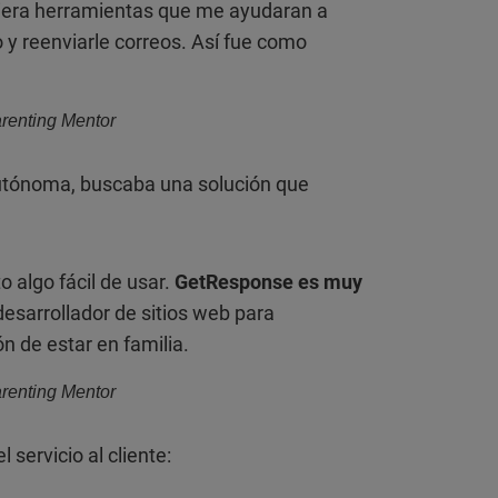
viera herramientas que me ayudaran a
o y reenviarle correos. Así fue como
renting Mentor
utónoma, buscaba una solución que
 algo fácil de usar.
GetResponse es muy
desarrollador de sitios web para
ón de estar en familia.
renting Mentor
 servicio al cliente: