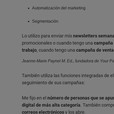
Automatización del marketing
Segmentación
Lo utilizo para enviar mis
newsletters seman
promocionales o cuando tengo una
campaña d
trabajo
, cuando tengo una
campaña de venta
Jeanne-Marie Paynel M. Ed., fundadora de Your Pa
También utiliza las funciones integradas de e
seguimiento de sus campañas:
Me fijo en el
número de personas que se apu
digital de más alta categoría
. También compr
correos electrónicos
y los abre.