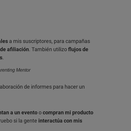
ales
a mis suscriptores, para campañas
e afiliación
. También utilizo
flujos de
s
.
renting Mentor
laboración de informes para hacer un
ntan a un evento
o
compran mi producto
uebo si la gente
interactúa con mis