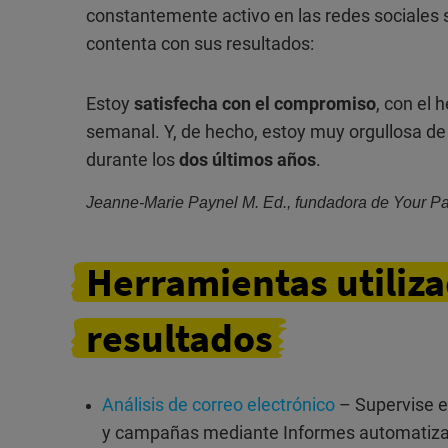
constantemente activo en las redes sociales 
contenta con sus resultados:
Estoy
satisfecha con el compromiso
, con el 
semanal. Y, de hecho, estoy muy orgullosa de
durante los
dos últimos años
.
Jeanne-Marie Paynel M. Ed., fundadora de Your Pa
Herramientas
utiliz
resultados
Análisis de correo electrónico
– Supervise e
y campañas mediante Informes automatizados