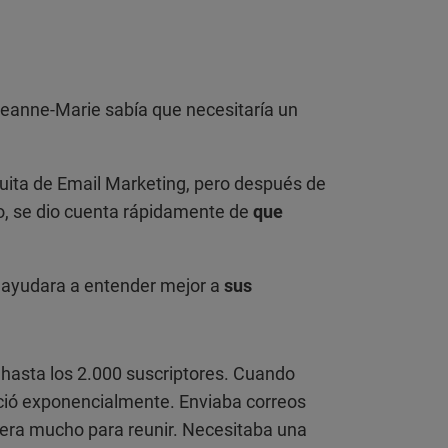
Jeanne-Marie sabía que necesitaría un
uita de Email Marketing, pero después de
o, se dio cuenta rápidamente de
que
 ayudara a entender mejor a
sus
a hasta los 2.000 suscriptores. Cuando
eció exponencialmente. Enviaba correos
e era mucho para reunir. Necesitaba una