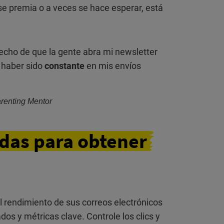
se premia o a veces se hace esperar, está
hecho de que la gente abra mi newsletter
 haber sido
constante
en mis envíos
renting Mentor
adas
para obtener
l rendimiento de sus correos electrónicos
 y métricas clave. Controle los clics y