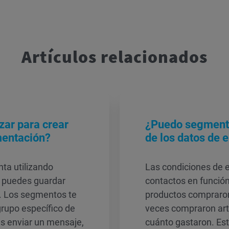
Artículos relacionados
zar para crear
¿Puedo segmenta
mentación?
de los datos de
ta utilizando
Las condiciones de
n, puedes guardar
contactos en funció
 Los segmentos te
productos compraron
grupo específico de
veces compraron artí
s enviar un mensaje,
cuánto gastaron. Es