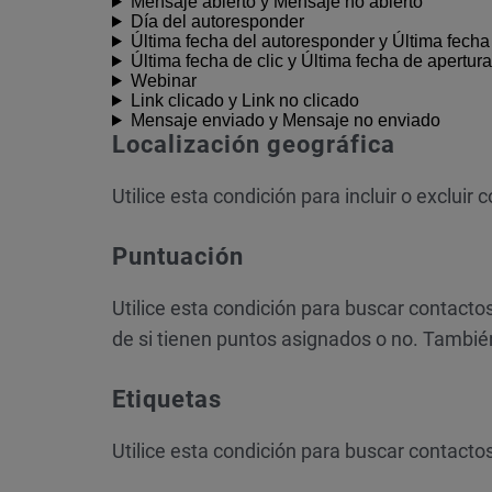
Mensaje abierto y Mensaje no abierto
Día del autoresponder
Última fecha del autoresponder y Última fecha
Última fecha de clic y Última fecha de apertura
Webinar
Link clicado y Link no clicado
Mensaje enviado y Mensaje no enviado
Localización geográfica
Utilice esta condición para incluir o excluir
Puntuación
Utilice esta condición para buscar contact
de si tienen puntos asignados o no. Tambié
Etiquetas
Utilice esta condición para buscar contacto