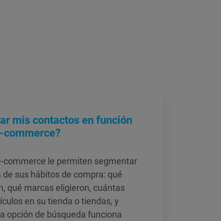
r mis contactos en función
 e-commerce?
 e-commerce le permiten segmentar
n de sus hábitos de compra: qué
, qué marcas eligieron, cuántas
culos en su tienda o tiendas, y
ta opción de búsqueda funciona