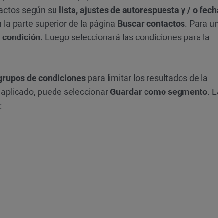
tactos según su
lista, ajustes de autorespuesta y / o fech
 la parte superior de la página
Buscar contactos
. Para u
 condición.
Luego seleccionará las condiciones para la
 grupos de condiciones
para limitar los resultados de la
 aplicado, puede seleccionar
Guardar como segmento
. 
: