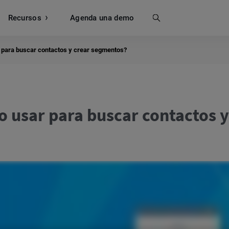
Recursos
Buscar
Agenda una demo
 para buscar contactos y crear segmentos?
 usar para buscar contactos y