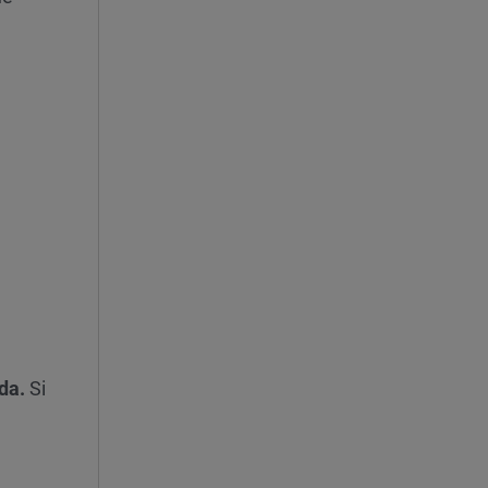
da.
Si