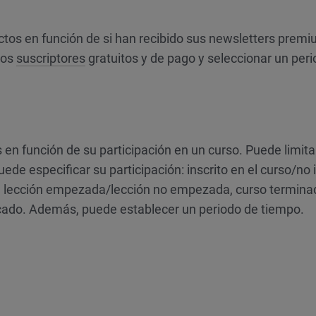
ctos en función de si han recibido sus newsletters premi
los
suscriptores
gratuitos y de pago y seleccionar un per
 en función de su participación en un curso. Puede limitar
e especificar su participación: inscrito en el curso/no i
 lección empezada/lección no empezada, curso termina
ficado. Además, puede establecer un periodo de tiempo.