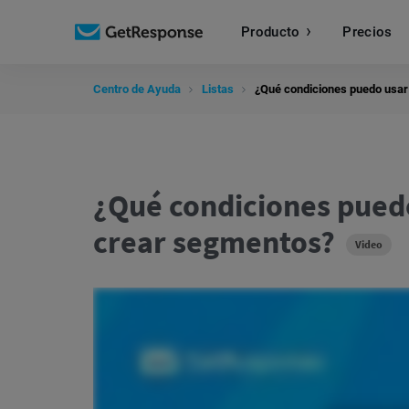
Producto
Precios
Centro de Ayuda
Listas
¿Qué condiciones puedo usar
¿Qué condiciones puedo
crear segmentos?
Video