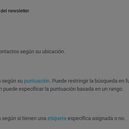
 del newsletter
 contactos según su ubicación.
os según su
puntuación
. Puede restringir la búsqueda en f
n puede especificar la puntuación basada en un rango.
s según si tienen una
etiqueta
específica asignada o no.