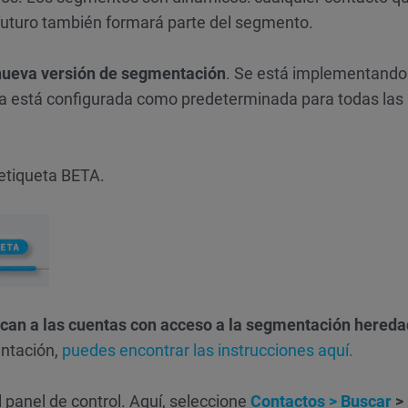
 futuro también formará parte del segmento.
 nueva versión de segmentación
. Se está implementando
ya está configurada como predeterminada para todas las
 etiqueta BETA.
lican a las cuentas con acceso a la segmentación hereda
entación,
puedes encontrar las instrucciones aquí.
panel de control. Aquí, seleccione
Contactos > Buscar
>