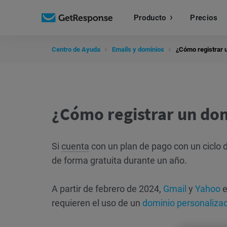
Producto
Precios
Centro de Ayuda
Emails y dominios
¿Cómo registrar u
¿Cómo registrar un dom
Si
cuenta
con un plan de pago con un ciclo d
de forma gratuita durante un año.
A partir de febrero de 2024,
Gmail
y
Yahoo
e
requieren el uso de un
dominio personaliza