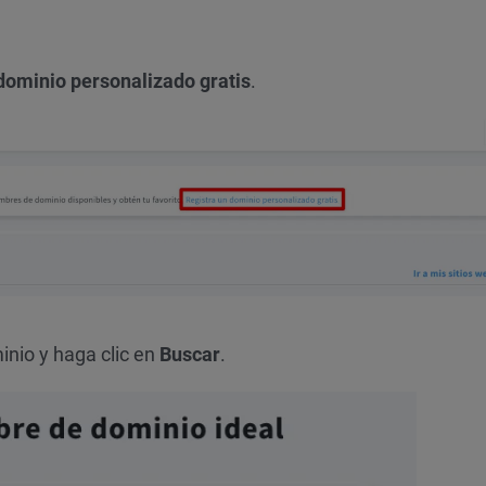
dominio personalizado gratis
.
nio y haga clic en
Buscar
.