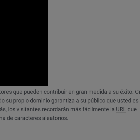
tores que pueden contribuir en gran medida a su éxito. C
do su propio dominio garantiza a su público que usted es
s, los visitantes recordarán más fácilmente la
URL
que
ena de caracteres aleatorios.