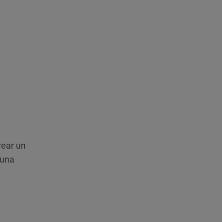
rear un
 una