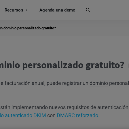
Recursos
Buscar
Agenda una demo
n dominio personalizado gratuito?
inio personalizado gratuito?
e facturación anual, puede registrar un
dominio
personal
stán implementando nuevos requisitos de autenticación
do autenticado DKIM
con
DMARC reforzado
.