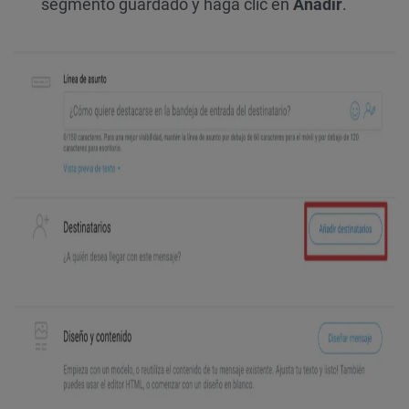
segmento guardado y haga clic en
Añadir
.