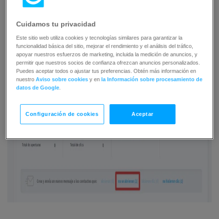
Cuidamos tu privacidad
Este sitio web utiliza cookies y tecnologías similares para garantizar la
funcionalidad básica del sitio, mejorar el rendimiento y el análisis del tráfico,
apoyar nuestros esfuerzos de marketing, incluida la medición de anuncios, y
permitir que nuestros socios de confianza ofrezcan anuncios personalizados.
Puedes aceptar todos o ajustar tus preferencias. Obtén más información en
nuestro
Aviso sobre cookies
y en
la Información sobre procesamiento de
datos de Google
.
Configuración de cookies
Aceptar