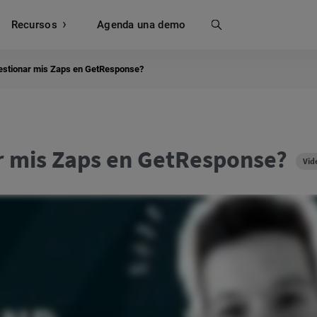
Recursos
Buscar
Agenda una demo
stionar mis Zaps en GetResponse?
r mis Zaps en GetResponse?
Vid