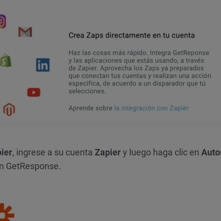
ier
, ingrese a su cuenta
Zapier
y luego haga clic en
Auto
n GetResponse.