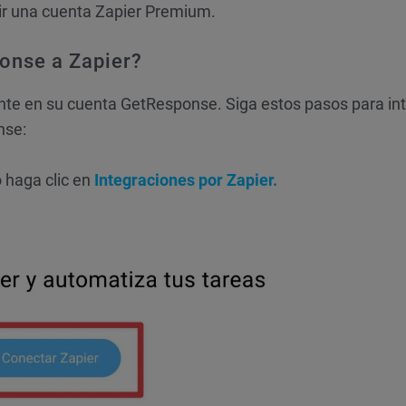
ir una cuenta Zapier Premium.
onse a Zapier?
te en su cuenta GetResponse. Siga estos pasos para in
nse:
o haga clic en
Integraciones por Zapier.