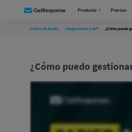
Producto
Precios
Centro de Ayuda
Integraciones y API
¿Cómo puedo ge
¿Cómo puedo gestiona