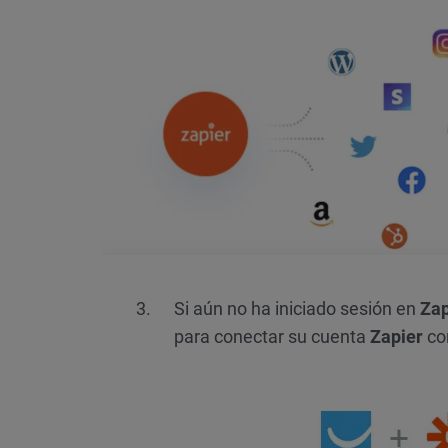
Si aún no ha iniciado sesión en
Zap
para conectar su cuenta
Zapier
co