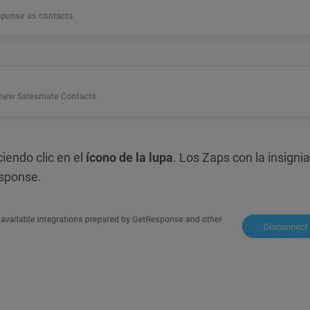
iendo clic en el
ícono de la lupa
. Los Zaps con la insignia
sponse.