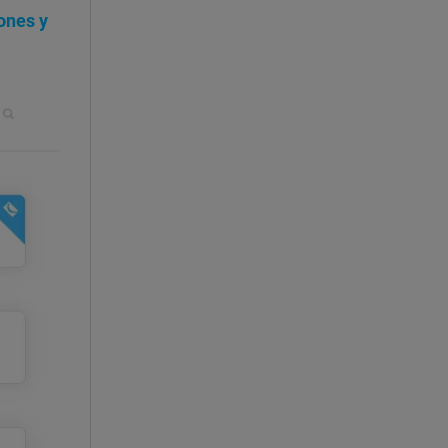
ones y