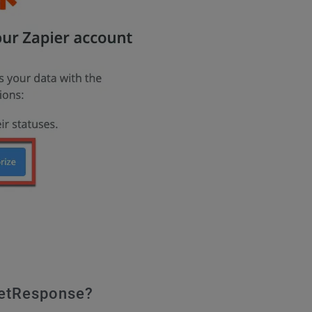
GetResponse?