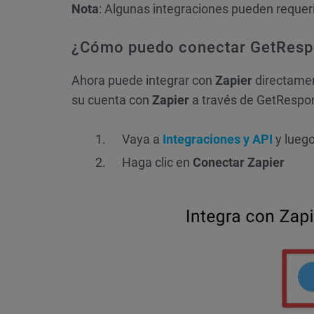
Nota
: Algunas integraciones pueden requer
¿Cómo puedo conectar GetResp
Ahora puede integrar con
Zapier
directamen
su cuenta con
Zapier
a través de GetRespo
Vaya a
Integraciones y API
y lueg
Haga clic en
Conectar Zapier