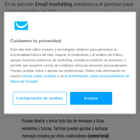
En la sección
Email marketing
, establezca el permiso para
copiar plantillas en “Sí”:
Cuidamos tu privacidad
Este sitio web utiliza cookies y tecnologías similares para garantizar la
funcionalidad básica del sitio, mejorar el rendimiento y el análisis del tráfico,
apoyar nuestros esfuerzos de marketing, incluida la medición de anuncios, y
permitir que nuestros socios de confianza ofrezcan anuncios personalizados.
Puedes aceptar todos o ajustar tus preferencias. Obtén más información en
nuestro
Aviso sobre cookies
y en
la Información sobre procesamiento de
datos de Google
.
Configuración de cookies
Aceptar