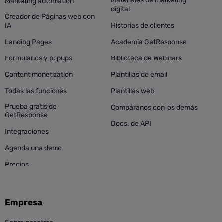
Materiales de marketing
Marketing automation
digital
Creador de Páginas web con
IA
Historias de clientes
Landing Pages
Academia GetResponse
Formularios y popups
Biblioteca de Webinars
Content monetization
Plantillas de email
Todas las funciones
Plantillas web
Prueba gratis de
Compáranos con los demás
GetResponse
Docs. de API
Integraciones
Agenda una demo
Precios
Empresa